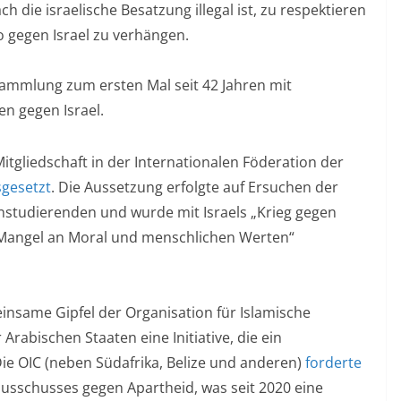
h die israelische Besatzung illegal ist, zu respektieren
 gegen Israel zu verhängen.
ammlung zum ersten Mal seit 42 Jahren mit
n gegen Israel.
itgliedschaft in der Internationalen Föderation der
sgesetzt
. Die Aussetzung erfolgte auf Ersuchen der
instudierenden und wurde mit Israels „Krieg gegen
angel an Moral und menschlichen Werten“
nsame Gipfel der Organisation für Islamische
rabischen Staaten eine Initiative, die ein
Die OIC (neben Südafrika, Belize und anderen)
forderte
usschusses gegen Apartheid, was seit 2020 eine