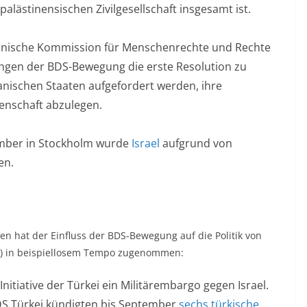
ästinensischen Zivilgesellschaft insgesamt ist.
kanische Kommission für Menschenrechte und Rechte
ngen der BDS-Bewegung die erste Resolution zu
ikanischen Staaten aufgefordert werden, ihre
enschaft abzulegen.
ember in Stockholm wurde
Israel
aufgrund von
en.
fen hat der Einfluss der BDS-Bewegung auf die Politik von
en) in beispiellosem Tempo zugenommen:
Initiative der Türkei ein Militärembargo gegen Israel.
 Türkei kündigten bis September
sechs türkische