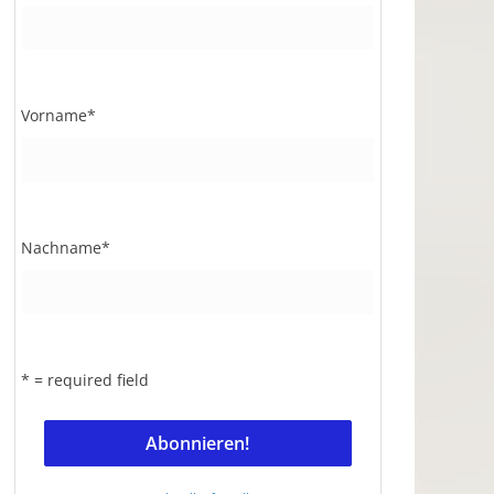
Vorname
*
Nachname
*
* = required field