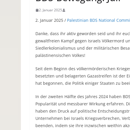
2. Januar 2025
2. Januar 2025 /
Palestinian BDS National Commi
Danke, dass ihr aktiv geworden seid und ihr euc
gewaltfreien Kampf gegen Israels Völkermord u
Siedlerkolonialismus und der militärischen Besat
palästinensischen Volkes!
Seit dem Beginn des völkermörderischen Krieges
besetzten und belagerten Gazastreifen ist der 
hat begonnen, die Politik einiger Staaten zu bee
In der zweiten Hälfte des Jahres 2024 haben B
Popularität und messbarer Wirkung erfahren. D
haben den Druck auf politische Entscheidungst
Unternehmen bei Israels Kriegsverbrechen, Ver
beenden, indem sie ihre inzwischen weithin akzep