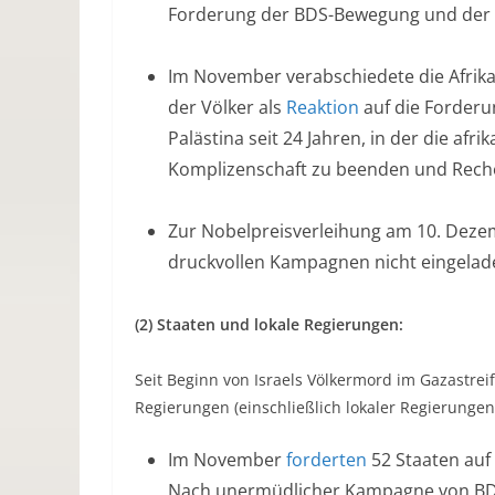
Forderung der BDS-Bewegung und der pal
Im November verabschiedete die Afri
der Völker als
Reaktion
auf die Forderu
Palästina seit 24 Jahren, in der die afr
Komplizenschaft zu beenden und Rech
Zur Nobelpreisverleihung am 10. Dez
druckvollen Kampagnen nicht eingelad
(2) Staaten und lokale Regierungen:
Seit Beginn von Israels Völkermord im Gazastrei
Regierungen (einschließlich lokaler Regierung
Im November
forderten
52 Staaten auf 
Nach unermüdlicher Kampagne von BDS