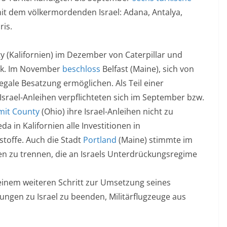
t dem völkermordenden Israel: Adana, Antalya,
ris.
 (Kalifornien) im Dezember von Caterpillar und
tik. Im November
beschloss
Belfast (Maine), sich von
egale Besatzung ermöglichen. Als Teil einer
rael-Anleihen verpflichteten sich im September bzw.
it County
(Ohio) ihre Israel-Anleihen nicht zu
a in Kalifornien alle Investitionen in
toffe. Auch die Stadt
Portland
(Maine) stimmte im
n zu trennen, die an Israels Unterdrückungsregime
inem weiteren Schritt zur Umsetzung seines
hungen zu Israel zu beenden, Militärflugzeuge aus