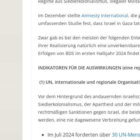
Regime aus Siedlerkolonialismus, illegaler Mil
Im Dezember stellte
Amnesty International
, die
umfassenden Studie fest, dass Israel in Gaza ta
Zwar gab es bei den meisten der folgenden Entw
ihrer Realisierung natürlich eine unverkennbar
Erfolgen von BDS im ersten Halbjahr 2024 findet
INDIKATOREN FÜR DIE AUSWIRKUNGEN (eine reprä
(1) UN, internationale und regionale Organisat
Vor dem Hintergrund des andauernden israelisc
Siedlerkolonialismus, der Apartheid und der mi
rechtmäßigen Sanktionen gegen Israel, die beid
werden, eine nie dagewesene Verbreitung gefu
Im Juli 2024 forderten über
30 UN-Mens