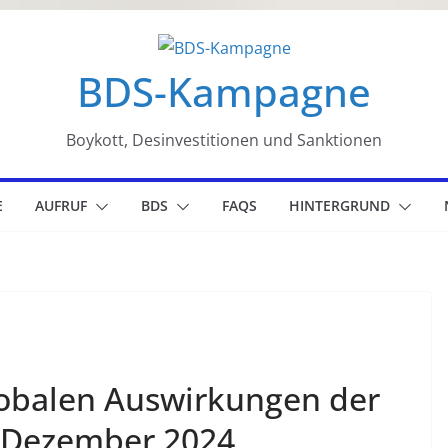
BDS-Kampagne
Boykott, Desinvestitionen und Sanktionen
E
AUFRUF
BDS
FAQS
HINTERGRUND
globalen Auswirkungen der
– Dezember 2024