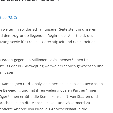
ttee (BNC)
h weiterhin solidarisch an unserer Seite steht in unserem
nd dem zugrunde liegenden Regime der Apartheid, des
zung sowie für Freiheit, Gerechtigkeit und Gleichheit des
 Israels gegen 2,3 Millionen Palästinenser*innen im
Einfluss der BDS-Bewegung weltweit erheblich gewachsen und
influssen.
DS-Kampagnen und -Analysen einen beispiellosen Zuwachs an
ie Bewegung und mit ihren vielen globalen Partner*innen
räger*innen erhöht, die Komplizenschaft von Staaten und
brechen gegen die Menschlichkeit und Völkermord zu
tierte Analyse von Israel als Apartheidstaat in die