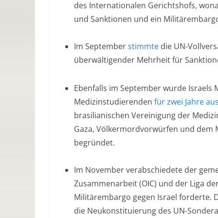
des Internationalen Gerichtshofs, wonac
und Sanktionen und ein Militärembargo
Im September
stimmte
die UN-Vollvers
überwältigender Mehrheit für Sanktione
Ebenfalls im September wurde Israels M
Medizinstudierenden
für zwei Jahre au
brasilianischen Vereinigung der Mediz
Gaza, Völkermordvorwürfen und dem M
begründet.
Im November verabschiedete der gemei
Zusammenarbeit (OIC) und der Liga der A
Militärembargo gegen Israel forderte. 
die Neukonstituierung des UN-Sondera