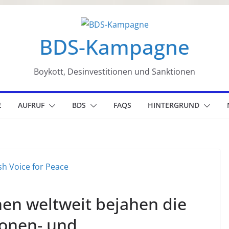
BDS-Kampagne
Boykott, Desinvestitionen und Sanktionen
E
AUFRUF
BDS
FAQS
HINTERGRUND
nen weltweit bejahen die
ionen- und