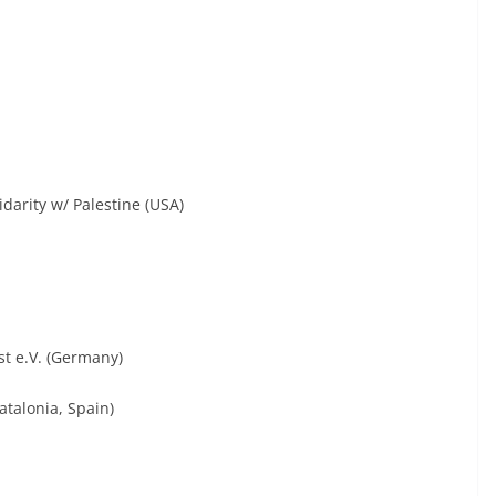
darity w/ Palestine (USA)
t e.V. (Germany)
atalonia, Spain)