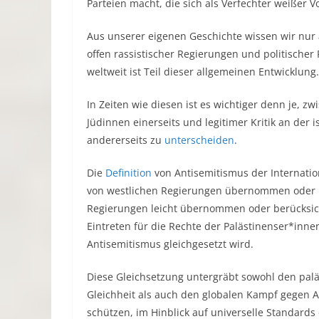
Parteien macht, die sich als Verfechter weißer V
Aus unserer eigenen Geschichte wissen wir nur
offen rassistischer Regierungen und politischer
weltweit ist Teil dieser allgemeinen Entwicklung.
In Zeiten wie diesen ist es wichtiger denn je, z
Jüdinnen einerseits und legitimer Kritik an der 
andererseits zu
unterscheiden
.
Die
Definition
von Antisemitismus der Internatio
von westlichen Regierungen übernommen oder berü
Regierungen leicht übernommen oder berücksicht
Eintreten für die Rechte der Palästinenser*inn
Antisemitismus gleichgesetzt wird.
Diese Gleichsetzung untergräbt sowohl den palä
Gleichheit als auch den globalen Kampf gegen An
schützen, im Hinblick auf universelle Standard