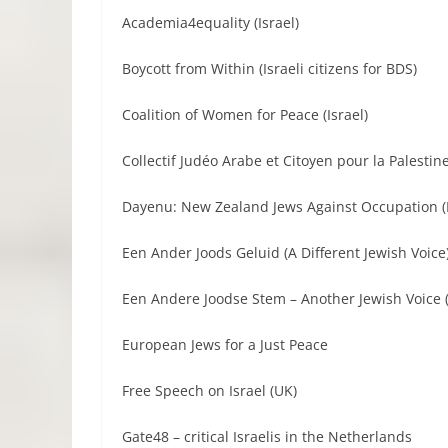
Academia4equality (Israel)
Boycott from Within (Israeli citizens for BDS)
Coalition of Women for Peace (Israel)
Collectif Judéo Arabe et Citoyen pour la Palestin
Dayenu: New Zealand Jews Against Occupation 
Een Ander Joods Geluid (A Different Jewish Voice
Een Andere Joodse Stem – Another Jewish Voice 
European Jews for a Just Peace
Free Speech on Israel (UK)
Gate48 – critical Israelis in the Netherlands