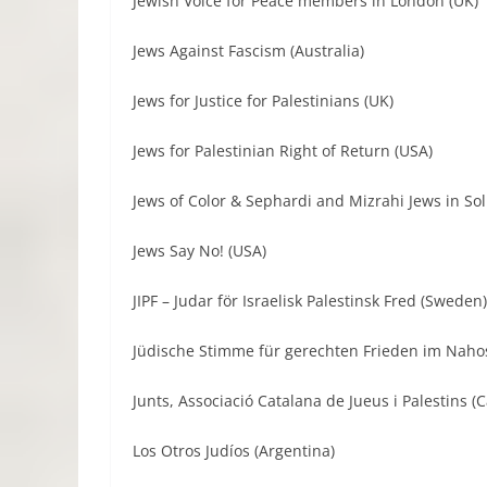
Jewish Voice for Peace members in London (UK)
Jews Against Fascism (Australia)
Jews for Justice for Palestinians (UK)
Jews for Palestinian Right of Return (USA)
Jews of Color & Sephardi and Mizrahi Jews in Soli
Jews Say No! (USA)
JIPF – Judar för Israelisk Palestinsk Fred (Sweden)
Jüdische Stimme für gerechten Frieden im Nahos
Junts, Associació Catalana de Jueus i Palestins (C
Los Otros Judíos (Argentina)