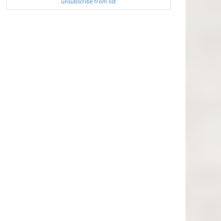
unsubscribe from list