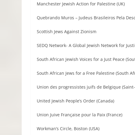
Manchester Jewish Action for Palestine (UK)
Quebrando Muros – Judeus Brasileiros Pela Desco
Scottish Jews Against Zionism
SEDQ Network- A Global Jewish Network for Just
South African Jewish Voices for a Just Peace (Sou
South African Jews for a Free Palestine (South Afr
Union des progressistes juifs de Belgique (Saint-
United Jewish People’s Order (Canada)
Union Juive Française pour la Paix (France)
Workman’s Circle, Boston (USA)