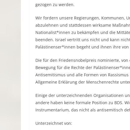
gezogen zu werden.
Wir fordern unsere Regierungen, Kommunen, Univ
abzulehnen und stattdessen wirksame Maßnahm
Nationalist*innen zu bekämpfen und die Mittät
beenden. Israel vertritt uns nicht und kann ni
Palästinenser*innen begeht und ihnen ihre von 
Die für den Friedensnobelpreis nominierte, von 
Bewegung für die Rechte der Palästinenser*inn
Antisemitismus und alle Formen von Rassismus u
Allgemeine Erklärung der Menschenrechte unter 
Einige der unterzeichnenden Organisationen unt
andere haben keine formale Position zu BDS. Wir
Instrumentarium, das nicht als antisemitisch def
Unterzeichnet von: