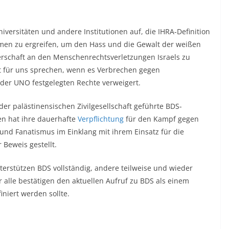
ersitäten und andere Institutionen auf, die IHRA-Definition
en zu ergreifen, um den Hass und die Gewalt der weißen
erschaft an den Menschenrechtsverletzungen Israels zu
cht für uns sprechen, wenn es Verbrechen gegen
der UNO festgelegten Rechte verweigert.
der palästinensischen Zivilgesellschaft geführte BDS-
en hat ihre dauerhafte
Verpflichtung
für den Kampf gegen
nd Fanatismus im Einklang mit ihrem Einsatz für die
Beweis gestellt.
erstützen BDS vollständig, andere teilweise und wieder
 alle bestätigen den aktuellen Aufruf zu BDS als einem
iniert werden sollte.