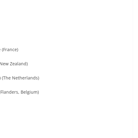
e (France)
(New Zealand)
) (The Netherlands)
(Flanders, Belgium)