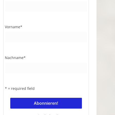
Vorname
*
Nachname
*
* = required field