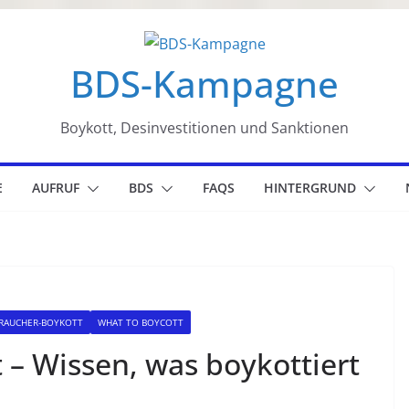
BDS-Kampagne
Boykott, Desinvestitionen und Sanktionen
E
AUFRUF
BDS
FAQS
HINTERGRUND
RAUCHER-BOYKOTT
WHAT TO BOYCOTT
 – Wissen, was boykottiert