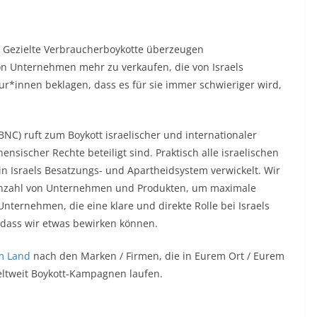
Gezielte Verbraucherboykotte überzeugen
on Unternehmen mehr zu verkaufen, die von Israels
eur*innen beklagen, dass es für sie immer schwieriger wird,
NC) ruft zum Boykott israelischer und internationaler
nsischer Rechte beteiligt sind. Praktisch alle israelischen
 Israels Besatzungs- und Apartheidsystem verwickelt. Wir
 Anzahl von Unternehmen und Produkten, um maximale
Unternehmen, die eine klare und direkte Rolle bei Israels
 dass wir etwas bewirken können.
m Land
nach den Marken / Firmen, die in Eurem Ort / Eurem
eltweit Boykott-Kampagnen laufen.