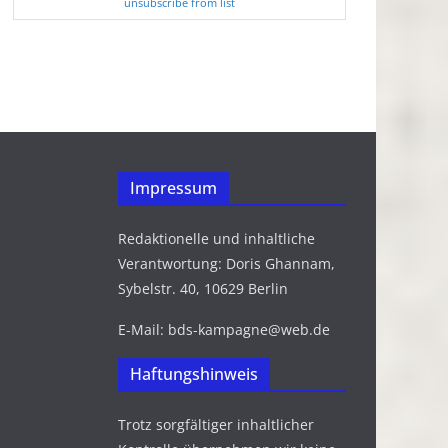
unsubscribe from list
Impressum
Redaktionelle und inhaltliche
Verantwortung: Doris Ghannam,
Sybelstr. 40, 10629 Berlin
E-Mail: bds-kampagne@web.de
Haftungshinweis
Trotz sorgfältiger inhaltlicher