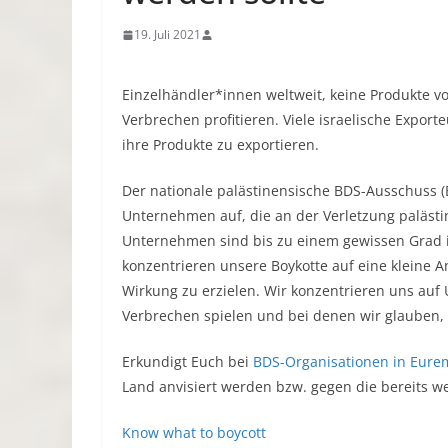
19. Juli 2021
Einzelhändler*innen weltweit, keine Produkte v
Verbrechen profitieren. Viele israelische Export
ihre Produkte zu exportieren.
Der nationale palästinensische BDS-Ausschuss (B
Unternehmen auf, die an der Verletzung palästine
Unternehmen sind bis zu einem gewissen Grad in
konzentrieren unsere Boykotte auf eine kleine
Wirkung zu erzielen. Wir konzentrieren uns auf 
Verbrechen spielen und bei denen wir glauben,
Erkundigt Euch bei
BDS-Organisationen in Eure
Land anvisiert werden bzw. gegen die bereits w
Know what to boycott