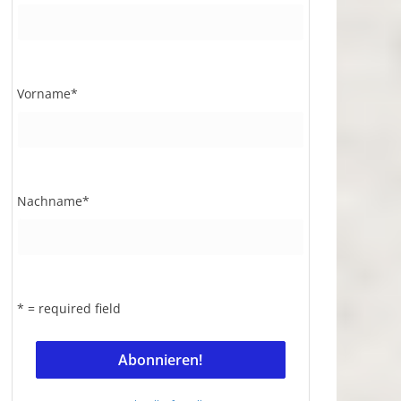
Vorname
*
Nachname
*
* = required field