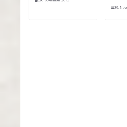
29. November 2015
29. No