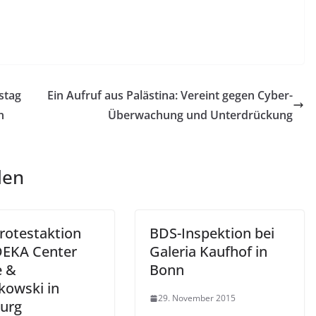
stag
Ein Aufruf aus Palästina: Vereint gegen Cyber-
n
Überwachung und Unterdrückung
len
rotestaktion
BDS-Inspektion bei
DEKA Center
Galeria Kaufhof in
e &
Bonn
kowski in
29. November 2015
urg