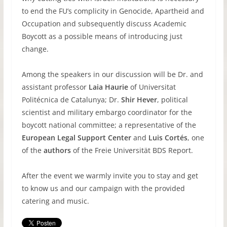
to end the FU’s complicity in Genocide, Apartheid and
Occupation and subsequently discuss Academic
Boycott as a possible means of introducing just
change.
Among the speakers in our discussion will be Dr. and
assistant professor
Laia Haurie
of Universitat
Politécnica de Catalunya; Dr.
Shir Hever
, political
scientist and military embargo coordinator for the
boycott national committee; a representative of the
European Legal Support Center
and
Luis Cortés
, one
of the
authors
of the Freie Universität BDS Report.
After the event we warmly invite you to stay and get
to know us and our campaign with the provided
catering and music.