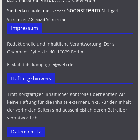
Palästina
Sanktionen
PUMA
Rassismus
Nakba
Sodastream
Siedlerkolonialismus
Stuttgart
Siemens
Völkermord / Genozid
Völkerrecht
Impressum
Redaktionelle und inhaltliche Verantwortung: Doris
Ghannam, Sybelstr. 40, 10629 Berlin
E-Mail: bds-kampagne@web.de
Haftungshinweis
Trotz sorgfältiger inhaltlicher Kontrolle übernehmen wir
keine Haftung für die Inhalte externer Links. Für den Inhalt
der verlinkten Seiten sind ausschließlich deren Betreiber
verantwortlich.
Datenschutz