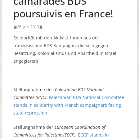
camarades BDS
poursuivis en France!
26. Juni 2013
Solidarität mit den Aktivist_innen aus der
französischen BDS Kampagne, die sich gegen
Besatzung, Kolonialismus und Apartheid in Israel
engagieren!
Stellungnahme des
Palestinian BDS National
Committee (BNC)
:
Palestinian BDS National Committee
stands in solidarity with French campaigners facing
state repression
Stellungnahme der
European Coordination of
Committees for Palestine (ECCP)
:
ECCP stands in