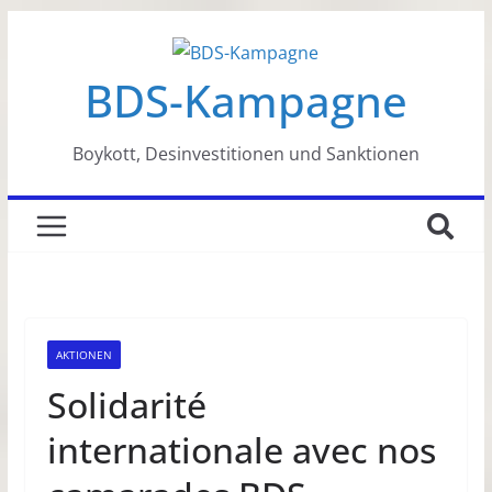
Zum
Inhalt
BDS-Kampagne
springen
Boykott, Desinvestitionen und Sanktionen
AKTIONEN
Solidarité
internationale avec nos