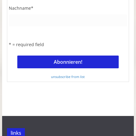
Nachname
*
* = required field
unsubscribe from list
links