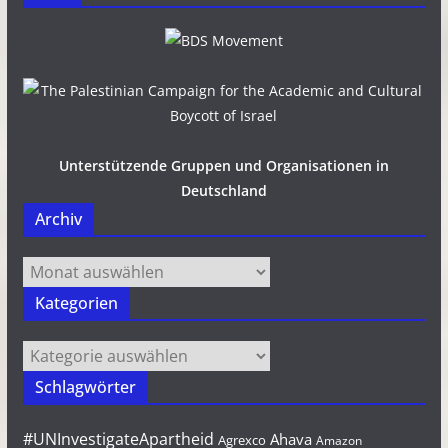
Unterstützende Gruppen und Organisationen in
Deutschland
Archiv
Archiv
Kategorien
Kategorien
Schlagwörter
#UNInvestigateApartheid
Ahava
Agrexco
Amazon