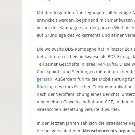
Mit den folgenden Überlegungen sollen einige 
entwickelt werden, beginnend mit einer kurzen A
Verbot der Kampagne auf der ganzen Welt bis hin
auf Grundlage des Völkerrechts und seiner Verle
Die weltweite
BDS
-Kampagne hat in letzter Zeit 
betrachteten es beispielsweise als BDS-Erfolg,
Teil seiner Geschäfte in Israel
verkaufte
. Diese 
Checkpoints und Siedlungen mit entsprechend
geraten
. Außerdem
führte
die Mobilisierung für
Rückzug
des französischen Telekommunikations-
nach der Veröffentlichung eines Berichts, unte
Allgemeinen Gewerkschaftsbund CGT, in dem die
israelischen Besatzung verurteilt wurde).
In den letzten Jahren sah sich die israelische R
die bei verschiedenen
Menschenrechts-organis