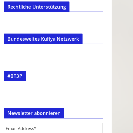
Rechtliche Unterstützung
Bundesweites Kufiya Netzwerk
#BT3P
Newsletter abonnieren
Email Address
*