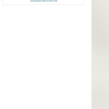
unsubscribe from list