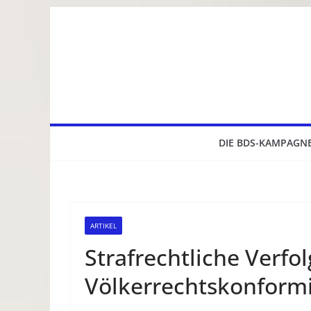
Zum
Inhalt
springen
DIE BDS-KAMPAGN
ARTIKEL
Strafrechtliche Verfo
Völkerrechtskonformi