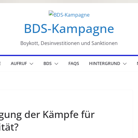
BDS-Kampagne
Boykott, Desinvestitionen und Sanktionen
E
AUFRUF
BDS
FAQS
HINTERGRUND
lgung der Kämpfe für
tät?