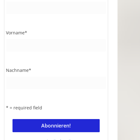
Vorname
*
Nachname
*
* = required field