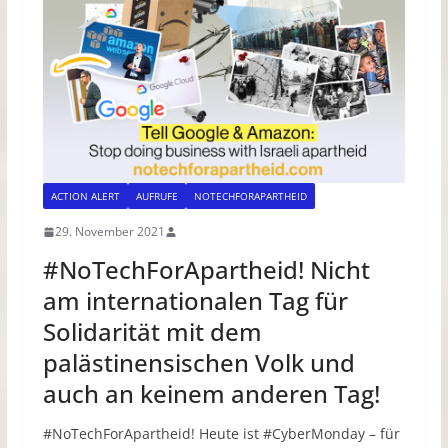
ACTION ALERT
AUFRUFE
NOTECHFORAPARTHEID
29. November 2021
#NoTechForApartheid! Nicht
am internationalen Tag für
Solidarität mit dem
palästinensischen Volk und
auch an keinem anderen Tag!
#NoTechForApartheid! Heute ist #CyberMonday – für