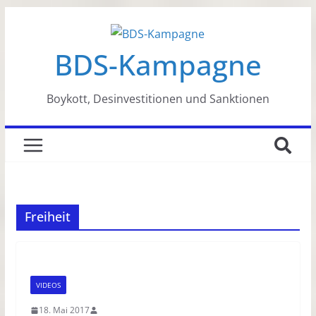
Zum
Inhalt
BDS-Kampagne
springen
Boykott, Desinvestitionen und Sanktionen
Freiheit
VIDEOS
18. Mai 2017