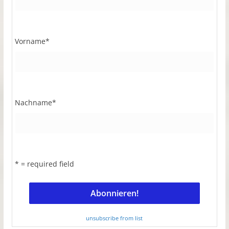
Vorname
*
Nachname
*
* = required field
unsubscribe from list