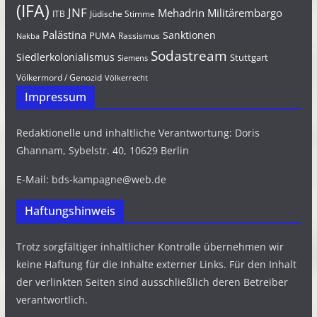
(IFA)
JNF
Mehadrin
Militärembargo
Jüdische Stimme
ITB
Palästina
Sanktionen
PUMA
Rassismus
Nakba
Sodastream
Siedlerkolonialismus
Stuttgart
Siemens
Völkermord / Genozid
Völkerrecht
Impressum
Redaktionelle und inhaltliche Verantwortung: Doris
Ghannam, Sybelstr. 40, 10629 Berlin
E-Mail: bds-kampagne@web.de
Haftungshinweis
Trotz sorgfältiger inhaltlicher Kontrolle übernehmen wir
keine Haftung für die Inhalte externer Links. Für den Inhalt
der verlinkten Seiten sind ausschließlich deren Betreiber
verantwortlich.