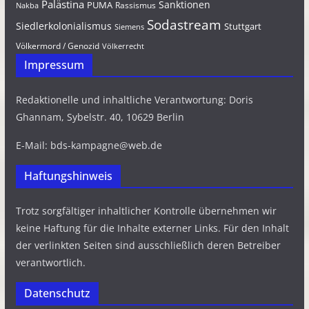
Palästina
Sanktionen
PUMA
Rassismus
Nakba
Sodastream
Siedlerkolonialismus
Stuttgart
Siemens
Völkermord / Genozid
Völkerrecht
Impressum
Redaktionelle und inhaltliche Verantwortung: Doris
Ghannam, Sybelstr. 40, 10629 Berlin
E-Mail: bds-kampagne@web.de
Haftungshinweis
Trotz sorgfältiger inhaltlicher Kontrolle übernehmen wir
keine Haftung für die Inhalte externer Links. Für den Inhalt
der verlinkten Seiten sind ausschließlich deren Betreiber
verantwortlich.
Datenschutz