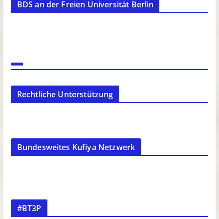
BDS an der Freien Universität Berlin
Rechtliche Unterstützung
Bundesweites Kufiya Netzwerk
#BT3P