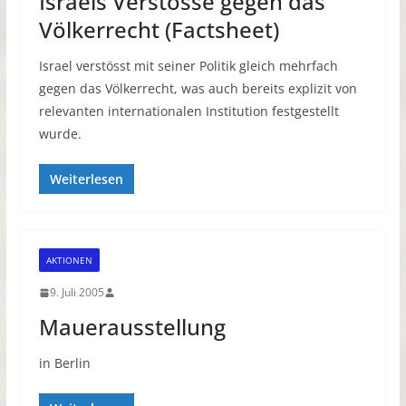
Israels Verstösse gegen das
Völkerrecht (Factsheet)
Israel verstösst mit seiner Politik gleich mehrfach
gegen das Völkerrecht, was auch bereits explizit von
relevanten internationalen Institution festgestellt
wurde.
Weiterlesen
AKTIONEN
9. Juli 2005
Mauerausstellung
in Berlin