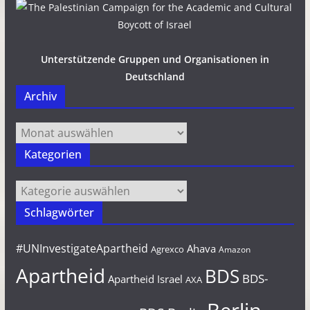
Unterstützende Gruppen und Organisationen in
Deutschland
Archiv
Archiv
Kategorien
Kategorien
Schlagwörter
#UNInvestigateApartheid
Ahava
Agrexco
Amazon
Apartheid
BDS
BDS-
Apartheid Israel
AXA