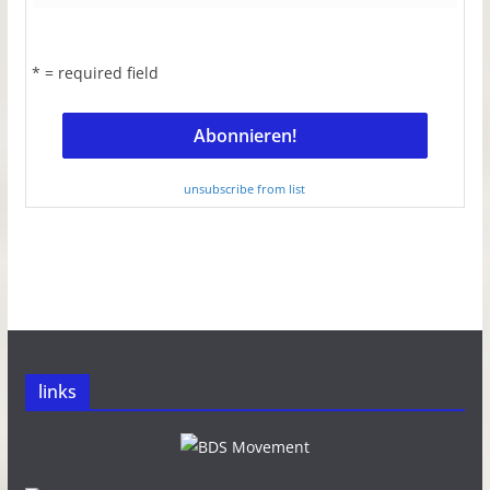
* = required field
unsubscribe from list
links