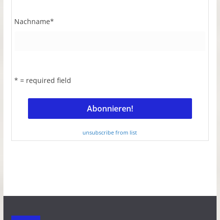
Nachname
*
* = required field
unsubscribe from list