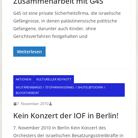
Zusammenarbeit mit G4S
G4S ist eine private Sicherheitsfirma, die israelische
Gefängnisse, in denen palästinensische politische
Gefangene, darunter auch Kinder, ohne
Gerichtsverfahren festgehalten und
Weiterlesen
AKTIONEN
KULTURELLER BOYKOTT
MILITÄREMBARGO / STOPARMINGISRAEL / SHUTELBITDOWN /
BLOCKTHEBOAT
7. November 2010
Kein Konzert der IOF in Berlin!
7. November 2010 in Berlin Kein Konzert des
Orchesters der israelischen Besatzungsstreitkräfte in