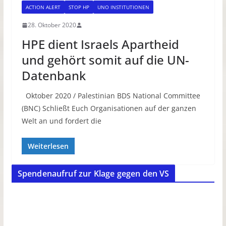
ACTION ALERT
STOP HP
UNO INSTITUTIONEN
28. Oktober 2020
HPE dient Israels Apartheid
und gehört somit auf die UN-
Datenbank
Oktober 2020 / Palestinian BDS National Committee
(BNC) Schließt Euch Organisationen auf der ganzen
Welt an und fordert die
Weiterlesen
Spendenaufruf zur Klage gegen den VS