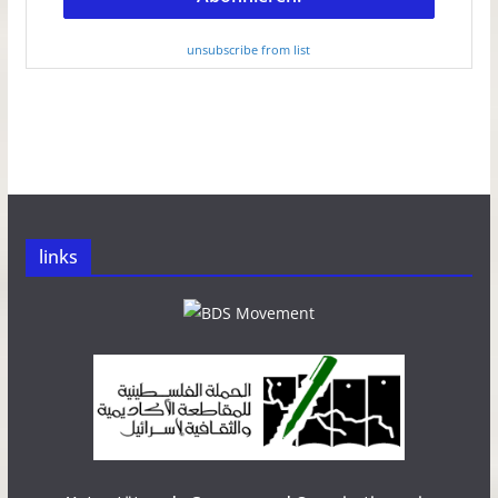
unsubscribe from list
links