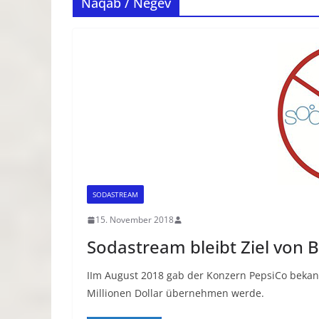
Naqab / Negev
SODASTREAM
15. November 2018
Sodastream bleibt Ziel von
IIm August 2018 gab der Konzern PepsiCo bekan
Millionen Dollar übernehmen werde.