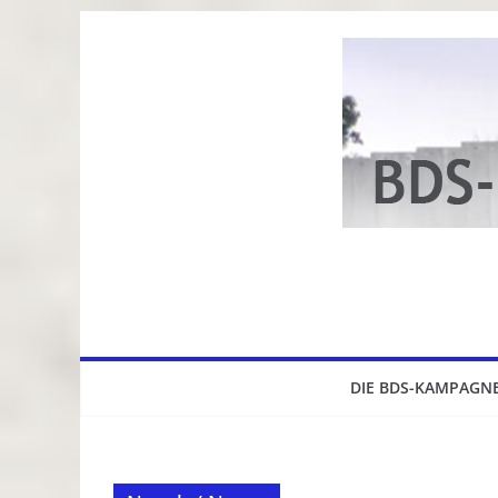
Zum
Inhalt
springen
DIE BDS-KAMPAGN