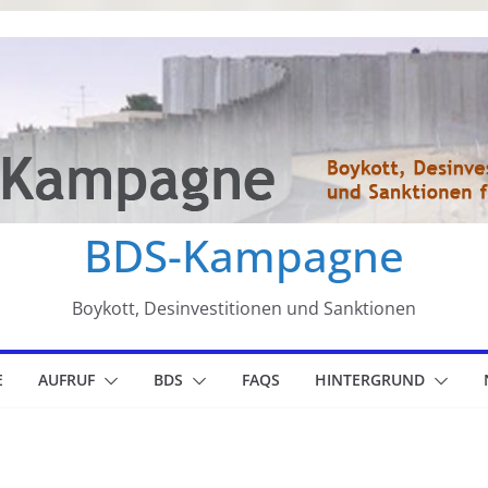
BDS-Kampagne
Boykott, Desinvestitionen und Sanktionen
E
AUFRUF
BDS
FAQS
HINTERGRUND