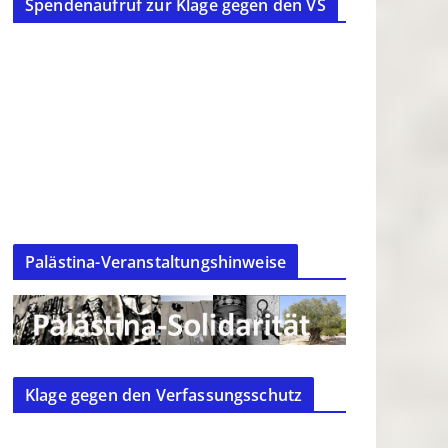
Spendenaufruf zur Klage gegen den VS
Palästina-Veranstaltungshinweise
Klage gegen den Verfassungsschutz