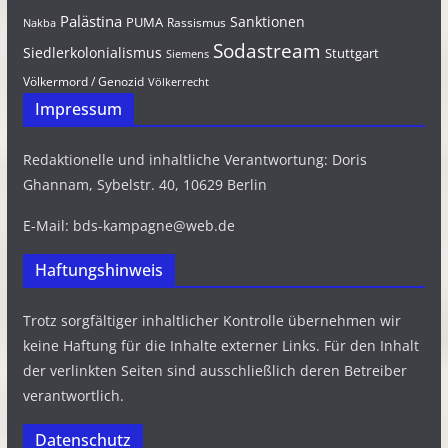
Palästina
Sanktionen
PUMA
Rassismus
Nakba
Sodastream
Siedlerkolonialismus
Stuttgart
Siemens
Völkermord / Genozid
Völkerrecht
Impressum
Redaktionelle und inhaltliche Verantwortung: Doris
Ghannam, Sybelstr. 40, 10629 Berlin
E-Mail: bds-kampagne@web.de
Haftungshinweis
Trotz sorgfältiger inhaltlicher Kontrolle übernehmen wir
keine Haftung für die Inhalte externer Links. Für den Inhalt
der verlinkten Seiten sind ausschließlich deren Betreiber
verantwortlich.
Datenschutz