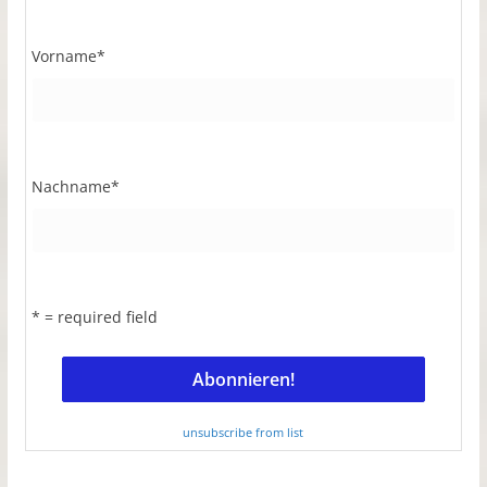
Vorname
*
Nachname
*
* = required field
unsubscribe from list