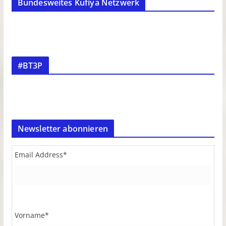
Bundesweites Kufiya Netzwerk
#BT3P
Newsletter abonnieren
Email Address
*
Vorname
*