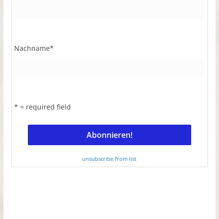
Nachname
*
* = required field
unsubscribe from list