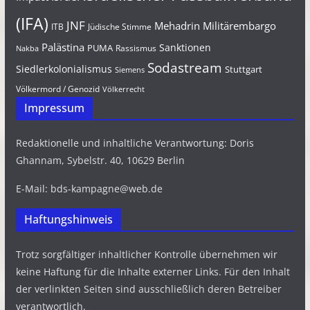
(IFA)
JNF
Mehadrin
Militärembargo
Jüdische Stimme
ITB
Palästina
Sanktionen
PUMA
Rassismus
Nakba
Sodastream
Siedlerkolonialismus
Stuttgart
Siemens
Völkermord / Genozid
Völkerrecht
Impressum
Redaktionelle und inhaltliche Verantwortung: Doris
Ghannam, Sybelstr. 40, 10629 Berlin
E-Mail: bds-kampagne@web.de
Haftungshinweis
Trotz sorgfältiger inhaltlicher Kontrolle übernehmen wir
keine Haftung für die Inhalte externer Links. Für den Inhalt
der verlinkten Seiten sind ausschließlich deren Betreiber
verantwortlich.