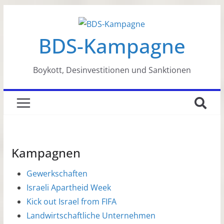
Zum
Inhalt
BDS-Kampagne
springen
Boykott, Desinvestitionen und Sanktionen
Kampagnen
Gewerkschaften
Israeli Apartheid Week
Kick out Israel from FIFA
Landwirtschaftliche Unternehmen