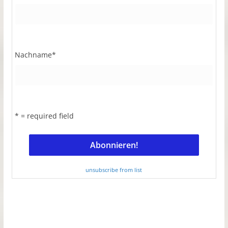
Nachname
*
* = required field
unsubscribe from list