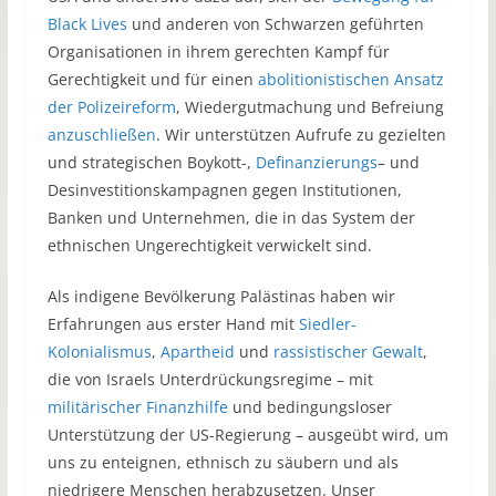
Black Lives
und anderen von Schwarzen geführten
Organisationen in ihrem gerechten Kampf für
Gerechtigkeit und für einen
abolitionistischen Ansatz
der Polizeireform
, Wiedergutmachung und Befreiung
anzuschließen
. Wir unterstützen Aufrufe zu gezielten
und strategischen Boykott-,
Definanzierungs
– und
Desinvestitionskampagnen gegen Institutionen,
Banken und Unternehmen, die in das System der
ethnischen Ungerechtigkeit verwickelt sind.
Als indigene Bevölkerung Palästinas haben wir
Erfahrungen aus erster Hand mit
Siedler-
Kolonialismus
,
Apartheid
und
rassistischer Gewalt
,
die von Israels Unterdrückungsregime – mit
militärischer Finanzhilfe
und bedingungsloser
Unterstützung der US-Regierung – ausgeübt wird, um
uns zu enteignen, ethnisch zu säubern und als
niedrigere Menschen herabzusetzen. Unser