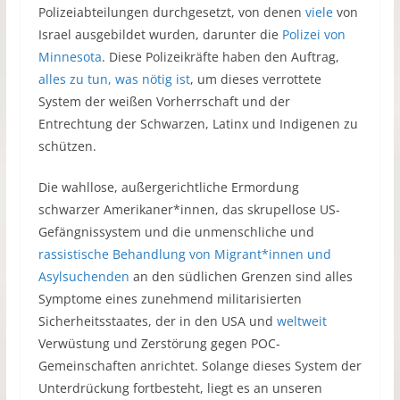
Polizeiabteilungen durchgesetzt, von denen
viele
von
Israel ausgebildet wurden, darunter die
Polizei von
Minnesota
. Diese Polizeikräfte haben den Auftrag,
alles zu tun, was nötig ist
, um dieses verrottete
System der weißen Vorherrschaft und der
Entrechtung der Schwarzen, Latinx und Indigenen zu
schützen.
Die wahllose, außergerichtliche Ermordung
schwarzer Amerikaner*innen, das skrupellose US-
Gefängnissystem und die unmenschliche und
rassistische Behandlung von Migrant*innen und
Asylsuchenden
an den südlichen Grenzen sind alles
Symptome eines zunehmend militarisierten
Sicherheitsstaates, der in den USA und
weltweit
Verwüstung und Zerstörung gegen POC-
Gemeinschaften anrichtet. Solange dieses System der
Unterdrückung fortbesteht, liegt es an unseren