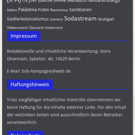
Mehadrin
Militärembargo
Jüdische Stimme
ITB
Palästina
Sanktionen
PUMA
Rassismus
Nakba
Sodastream
Siedlerkolonialismus
Stuttgart
Siemens
Völkermord / Genozid
Völkerrecht
Impressum
Redaktionelle und inhaltliche Verantwortung: Doris
Ghannam, Sybelstr. 40, 10629 Berlin
E-Mail: bds-kampagne@web.de
Haftungshinweis
Trotz sorgfältiger inhaltlicher Kontrolle übernehmen wir
keine Haftung für die Inhalte externer Links. Für den Inhalt
der verlinkten Seiten sind ausschließlich deren Betreiber
verantwortlich.