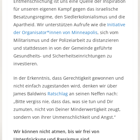
Entmenschlichung ist uns eine Quelle der Inspiration
für unseren eigenen Kampf gegen das israelische
Besatzungsregime, den Siedlerkolonialismus und die
Apartheid. Wir unterstützen Aufrufe wie die
Initiative
der Organisator*innen von Minneapolis
, sich vom
Militarismus und der Polizeiarbeit zu distanzieren
und stattdessen in von der Gemeinde geführte
Gesundheits- und Sicherheitseinrichtungen zu
investieren.
In der Erkenntnis, dass Gerechtigkeit gewonnen und
nicht einfach zugestanden wird, denken wir über
James Baldwins
Ratschlag
an seinen Neffen nach:
„Bitte vergiss nie, dass das, was sie tun und Dir
zumuten, nicht von Deiner Minderwertigkeit zeugt,
sondern von ihrer Unmenschlichkeit und Angst.“
Wir können nicht atmen, bis wir frei von
Unterdrückung und Rassismus sind.