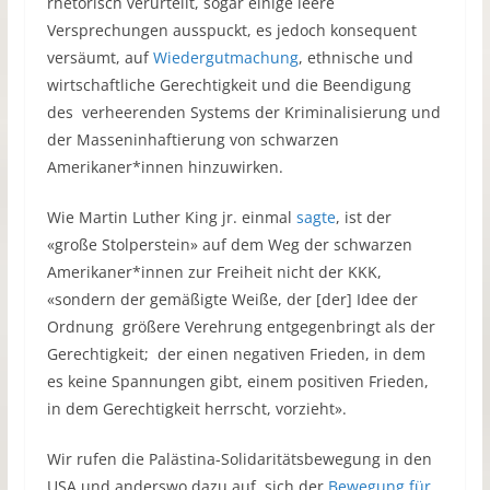
rhetorisch verurteilt, sogar einige leere
Versprechungen ausspuckt, es jedoch konsequent
versäumt, auf
Wiedergutmachung
, ethnische und
wirtschaftliche Gerechtigkeit und die Beendigung
des verheerenden Systems der Kriminalisierung und
der Masseninhaftierung von schwarzen
Amerikaner*innen hinzuwirken.
Wie Martin Luther King jr. einmal
sagte
, ist der
«große Stolperstein» auf dem Weg der schwarzen
Amerikaner*innen zur Freiheit nicht der KKK,
«sondern der gemäßigte Weiße, der [der] Idee der
Ordnung größere Verehrung entgegenbringt als der
Gerechtigkeit; der einen negativen Frieden, in dem
es keine Spannungen gibt, einem positiven Frieden,
in dem Gerechtigkeit herrscht, vorzieht».
Wir rufen die Palästina-Solidaritätsbewegung in den
USA und anderswo dazu auf, sich der
Bewegung für