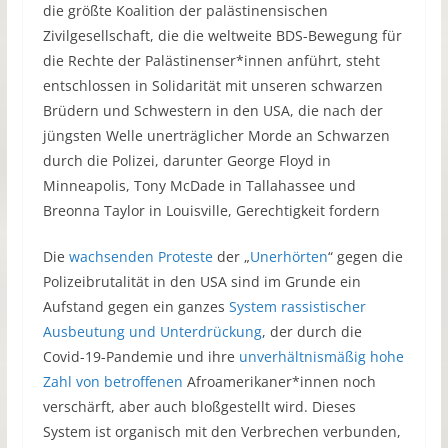
die größte Koalition der palästine
nsischen
Zivilgesellschaft, die die weltweite BDS-Bewegung für
die Rechte der Palästinenser*innen anführt, steht
entschlossen in Solidarität mit unseren schwarzen
Brüdern und Schwestern in den USA, die nach der
jüngsten Welle unerträglicher Morde an Schwarzen
durch die Polizei, darunter George Floyd in
Minneapolis, Tony McDade in Tallahassee und
Breonna Taylor in Louisville, Gerechtigkeit fordern
Die
wachsenden Proteste
der „
Unerhörten
“ gegen die
Polizeibrutalität in den USA sind im Grunde ein
Aufstand gegen ein ganzes
System rassistischer
Ausbeutung und Unterdrückung
, der durch die
Covid-19-Pandemie und ihre
unverhältnismäßig hohe
Zahl von betroffenen
Afroamerikaner*innen noch
verschärft, aber auch bloßgestellt wird. Dieses
System ist organisch mit den Verbrechen verbunden,