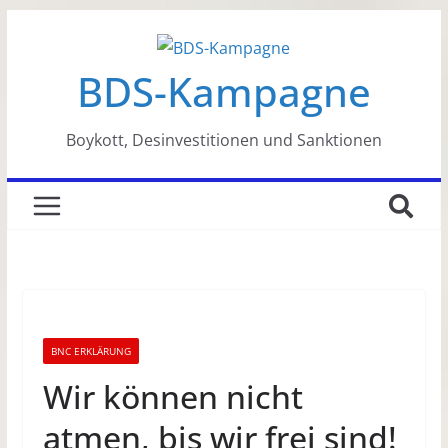
Zum
Inhalt
BDS-Kampagne
springen
Boykott, Desinvestitionen und Sanktionen
BNC ERKLÄRUNG
Wir können nicht
atmen, bis wir frei sind!