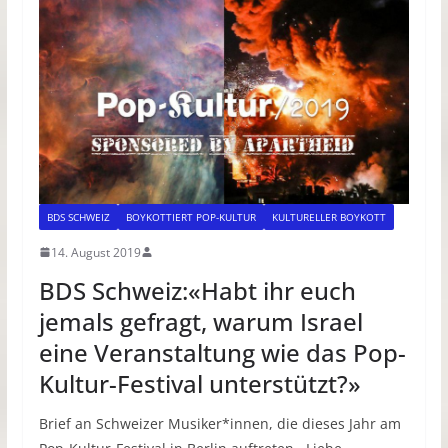
BDS SCHWEIZ
BOYKOTTIERT POP-KULTUR
KULTURELLER BOYKOTT
14. August 2019
BDS Schweiz:«Habt ihr euch
jemals gefragt, warum Israel
eine Veranstaltung wie das Pop-
Kultur-Festival unterstützt?»
Brief an Schweizer Musiker*innen, die dieses Jahr am