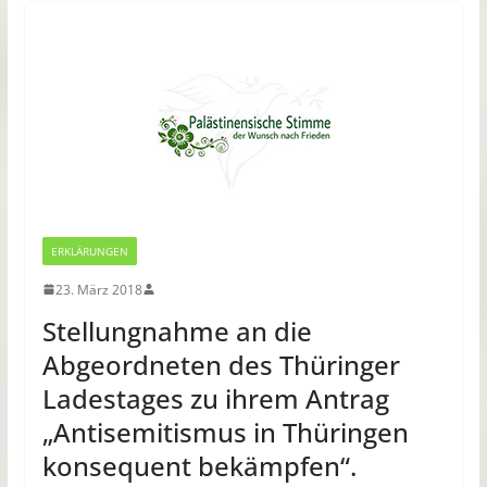
ERKLÄRUNGEN
23. März 2018
Stellungnahme an die
Abgeordneten des Thüringer
Ladestages zu ihrem Antrag
„Antisemitismus in Thüringen
konsequent bekämpfen“.