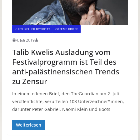
KULTURELLER BOYKOTT
OFFENE BRIEFE
4. Juli 2019
Talib Kwelis Ausladung vom
Festivalprogramm ist Teil des
anti-palästinensischen Trends
zu Zensur
In einem offenen Brief, den TheGuardian am 2. Juli
veröffentlichte, verurteilen 103 Unterzeichner*innen,
darunter Peter Gabriel, Naomi Klein und Boots
Weiterlesen