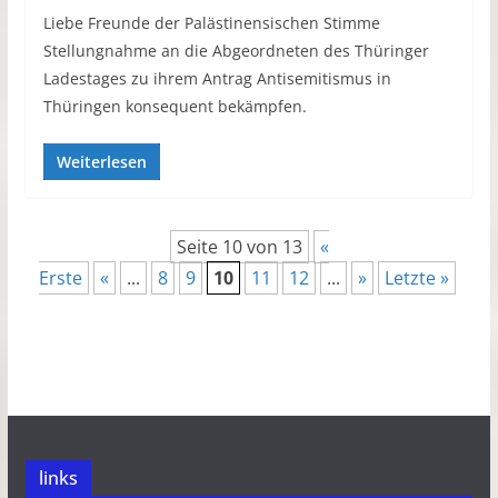
Liebe Freunde der Palästinensischen Stimme
Stellungnahme an die Abgeordneten des Thüringer
Ladestages zu ihrem Antrag Antisemitismus in
Thüringen konsequent bekämpfen.
Weiterlesen
Seite 10 von 13
«
Erste
«
...
8
9
10
11
12
...
»
Letzte »
links