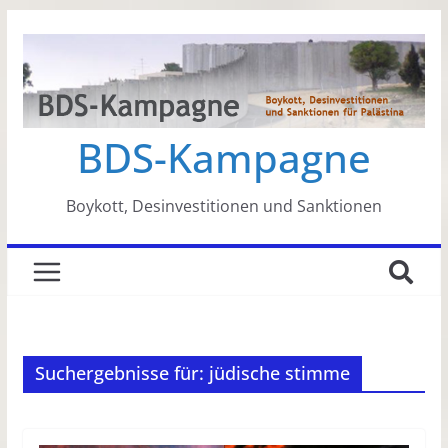
Zum
Inhalt
springen
BDS-Kampagne
Boykott, Desinvestitionen und Sanktionen
Suchergebnisse für: jüdische stimme