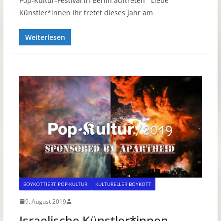
Pop-Kultur-Festival in Berlin auftreten Liebe
Künstler*innen Ihr tretet dieses Jahr am
Weiterlesen
BOYKOTTIERT POP-KULTUR
KULTURELLER BOYKOTT
9. August 2019
Israelische Künstler*innen