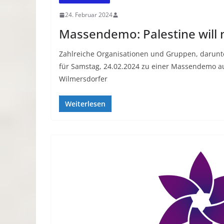
24. Februar 2024
Massendemo: Palestine will n
Zahlreiche Organisationen und Gruppen, darunte
für Samstag, 24.02.2024 zu einer Massendemo au
Wilmersdorfer
Weiterlesen