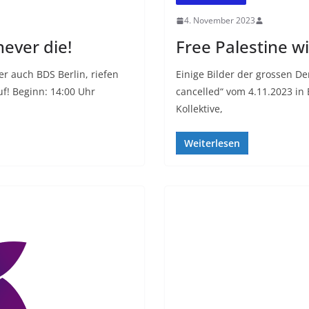
4. November 2023
ever die!
Free Palestine wi
r auch BDS Berlin, riefen
Einige Bilder der grossen De
f! Beginn: 14:00 Uhr
cancelled“ vom 4.11.2023 in
Kollektive,
Weiterlesen