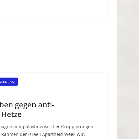
WEEK (IAW)
ben gegen anti-
 Hetze
agne anti-palästinensischer Gruppierungen
 Rahmen der Israeli Apartheid Week Wir,