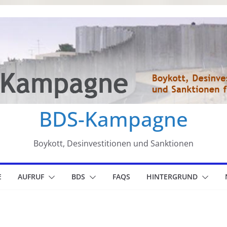
BDS-Kampagne
Boykott, Desinvestitionen und Sanktionen
E
AUFRUF
BDS
FAQS
HINTERGRUND