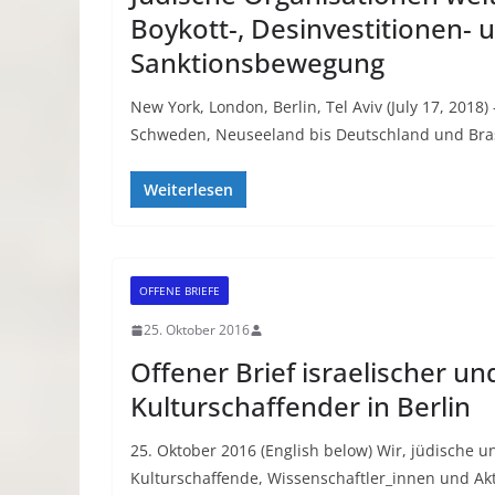
Boykott-, Desinvestitionen- 
Sanktionsbewegung
New York, London, Berlin, Tel Aviv (July 17, 2018
Schweden, Neuseeland bis Deutschland und Bras
Weiterlesen
OFFENE BRIEFE
25. Oktober 2016
Offener Brief israelischer un
Kulturschaffender in Berlin
25. Oktober 2016 (English below) Wir, jüdische u
Kulturschaffende, Wissenschaftler_innen und Akti