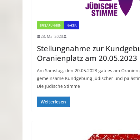
ERKLÄRUNGEN
NAKBA
23. Mai 2023
Stellungnahme zur Kundgeb
Oranienplatz am 20.05.2023
Am Samstag, den 20.05.2023 gab es am Oranienpl
gemeinsame Kundgebung jüdischer und palästin
Die Jüdische Stimme
Weiterlesen