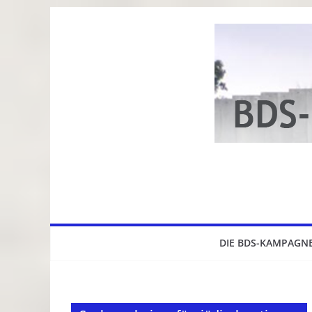
Zum
Inhalt
springen
DIE BDS-KAMPAGN