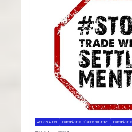
ACTION ALERT
EUROPÄISCHE BÜRGERINITIATIVE
EUROPÄISCHE