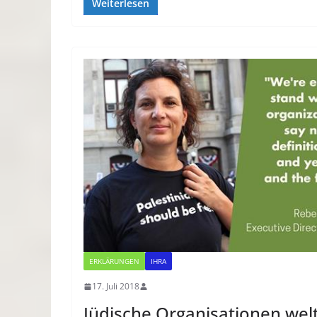
Weiterlesen
ERKLÄRUNGEN
IHRA
17. Juli 2018
Jüdische Organisationen wel