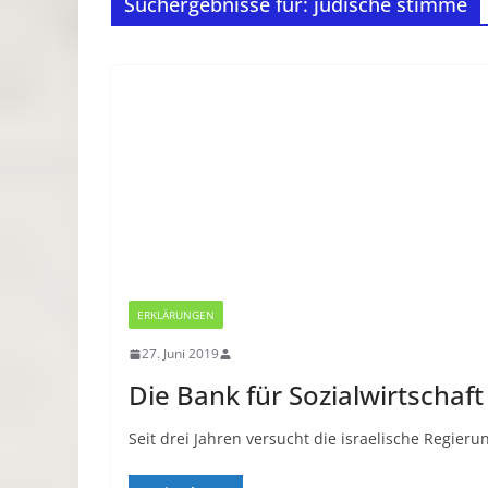
Suchergebnisse für: jüdische stimme
ERKLÄRUNGEN
27. Juni 2019
Die Bank für Sozialwirtschaft
Seit drei Jahren versucht die israelische Regie