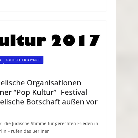
R
KULTURELLER BOYKOTT
aelische Organisationen
ner “Pop Kultur”- Festival
aelische Botschaft außen vor
r -die Jüdische Stimme für gerechten Frieden in
lin – rufen das Berliner