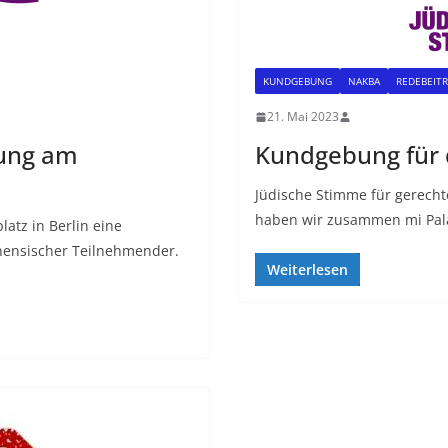
KUNDGEBUNG
NAKBA
REDEBEIT
21. Mai 2023
ung am
Kundgebung für 
Jüdische Stimme für gerecht
haben wir zusammen mi Palä
atz in Berlin eine
ensischer Teilnehmender.
Weiterlesen