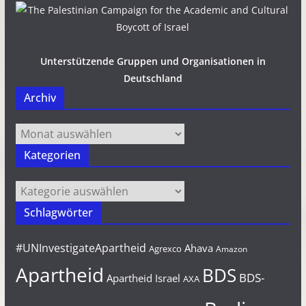
Unterstützende Gruppen und Organisationen in
Deutschland
Archiv
Archiv
Kategorien
Kategorien
Schlagwörter
#UNInvestigateApartheid
Ahava
Agrexco
Amazon
Apartheid
BDS
BDS-
Apartheid Israel
AXA