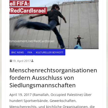
BNC NEWS
FIFA
KULTURELLER BOYKOTT
19. April 2017
Menschenrechtsorganisationen
fordern Ausschluss von
Siedlungsmannschaften
April 19, 2017 (Ramallah, Occupied Palestine) Über
hundert Sportverbände, Gewerkschaften,
Menschenrechts- und kirchliche Organisationen, die