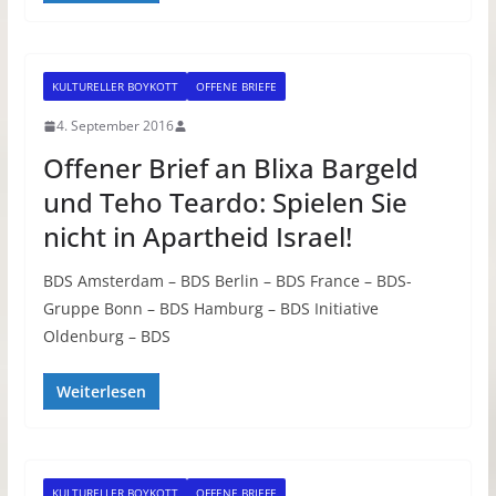
KULTURELLER BOYKOTT
OFFENE BRIEFE
4. September 2016
Offener Brief an Blixa Bargeld
und Teho Teardo: Spielen Sie
nicht in Apartheid Israel!
BDS Amsterdam – BDS Berlin – BDS France – BDS-
Gruppe Bonn – BDS Hamburg – BDS Initiative
Oldenburg – BDS
Weiterlesen
KULTURELLER BOYKOTT
OFFENE BRIEFE