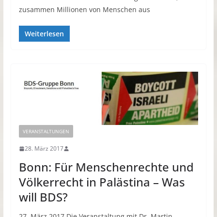
zusammen Millionen von Menschen aus
Weiterlesen
VERANSTALTUNGEN
28. März 2017
Bonn: Für Menschenrechte und
Völkerrecht in Palästina – Was
will BDS?
27. März 2017 Die Veranstaltung mit Dr. Martin