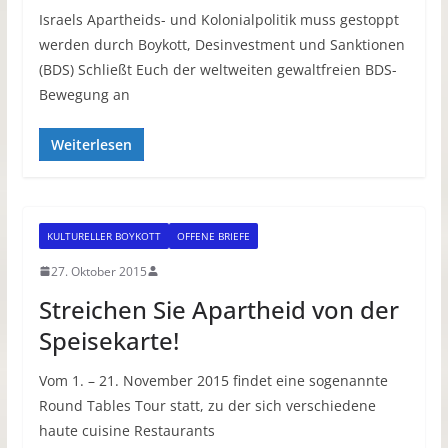
Israels Apartheids- und Kolonialpolitik muss gestoppt
werden durch Boykott, Desinvestment und Sanktionen
(BDS) Schließt Euch der weltweiten gewaltfreien BDS-
Bewegung an
Weiterlesen
KULTURELLER BOYKOTT
OFFENE BRIEFE
27. Oktober 2015
Streichen Sie Apartheid von der
Speisekarte!
Vom 1. – 21. November 2015 findet eine sogenannte
Round Tables Tour statt, zu der sich verschiedene
haute cuisine Restaurants