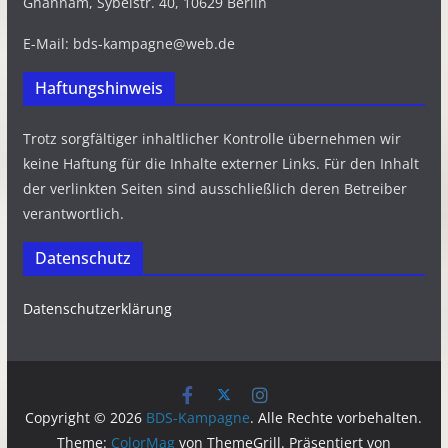
Ghannam, Sybelstr. 40, 10629 Berlin
E-Mail: bds-kampagne@web.de
Haftungshinweis
Trotz sorgfältiger inhaltlicher Kontrolle übernehmen wir
keine Haftung für die Inhalte externer Links. Für den Inhalt
der verlinkten Seiten sind ausschließlich deren Betreiber
verantwortlich.
Datenschutz
Datenschutzerklärung
Copyright © 2026
BDS-Kampagne
. Alle Rechte vorbehalten.
Theme:
ColorMag
von ThemeGrill. Präsentiert von