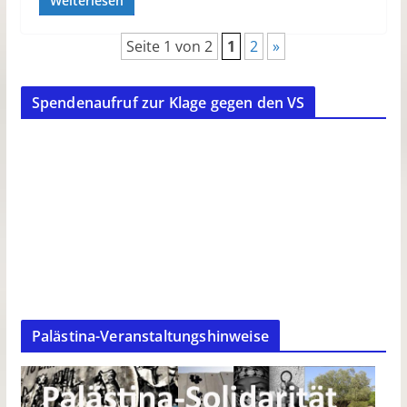
Weiterlesen
Seite 1 von 2
1
2
»
Spendenaufruf zur Klage gegen den VS
Palästina-Veranstaltungshinweise