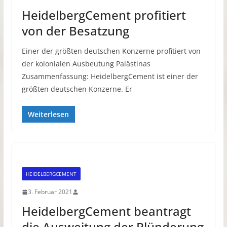
HeidelbergCement profitiert
von der Besatzung
Einer der größten deutschen Konzerne profitiert von
der kolonialen Ausbeutung Palästinas
Zusammenfassung: HeidelbergCement ist einer der
größten deutschen Konzerne. Er
Weiterlesen
HEIDELBERGCEMENT
3. Februar 2021
HeidelbergCement beantragt
die Ausweitung der Plünderung