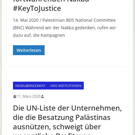
#KeyToJustice
14. Mai 2020 / Palestinian BDS National Committee
(BNC) Während wir der Nakba gedenken, rufen wir
dazu auf, die Kampagnen
Weiterlesen
HEIDELBERGCEMENT
UNO INSTITUTIONEN
11. März 2020
Die UN-Liste der Unternehmen,
die die Besatzung Palästinas
ausnützen, schweigt über