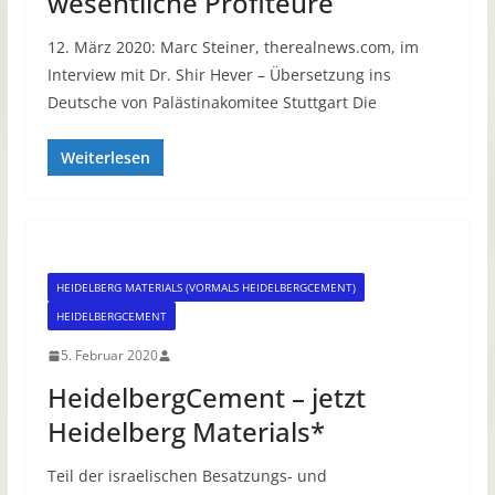
wesentliche Profiteure
12. März 2020: Marc Steiner, therealnews.com, im
Interview mit Dr. Shir Hever – Übersetzung ins
Deutsche von Palästinakomitee Stuttgart Die
Weiterlesen
HEIDELBERG MATERIALS (VORMALS HEIDELBERGCEMENT)
HEIDELBERGCEMENT
5. Februar 2020
HeidelbergCement – jetzt
Heidelberg Materials*
Teil der israelischen Besatzungs- und