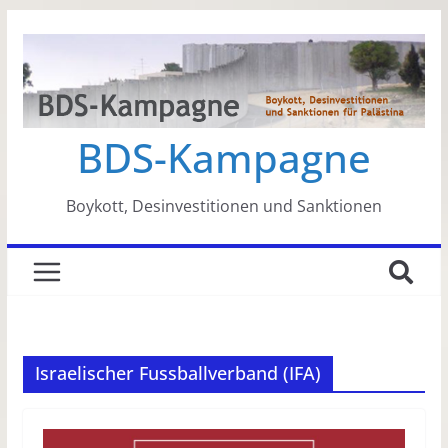
Zum
Inhalt
springen
BDS-Kampagne
Boykott, Desinvestitionen und Sanktionen
Israelischer Fussballverband (IFA)