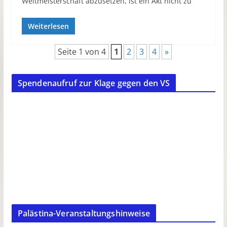
Weltmeisterschaft abzusetzen, ist ein Akt nicht zu
Weiterlesen
Seite 1 von 4
1
2
3
4
»
Spendenaufruf zur Klage gegen den VS
Palästina-Veranstaltungshinweise