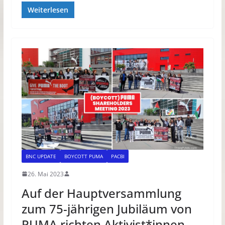
Weiterlesen
BNC UPDATE
BOYCOTT PUMA
PACBI
26. Mai 2023
Auf der Hauptversammlung
zum 75-jährigen Jubiläum von
PUMA richten Aktivist*innen