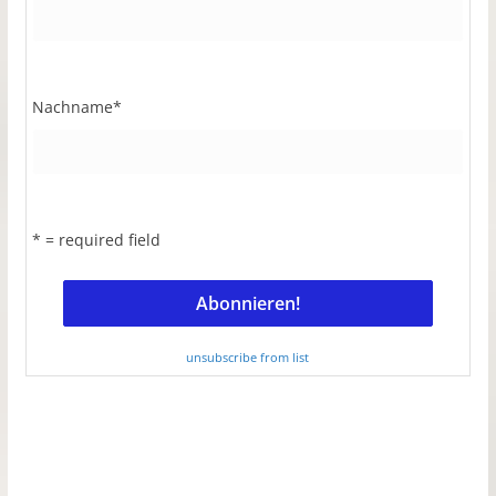
Nachname
*
* = required field
unsubscribe from list