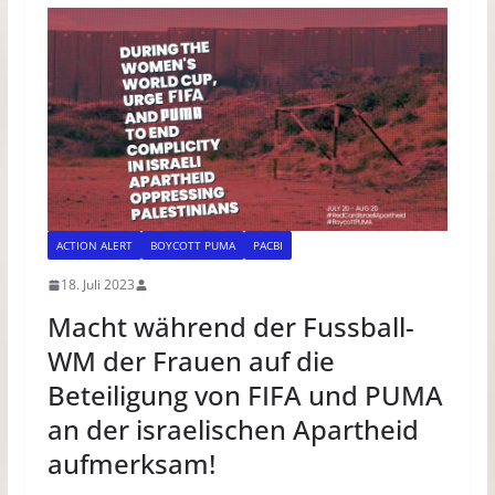
ACTION ALERT
BOYCOTT PUMA
PACBI
18. Juli 2023
Macht während der Fussball-
WM der Frauen auf die
Beteiligung von FIFA und PUMA
an der israelischen Apartheid
aufmerksam!