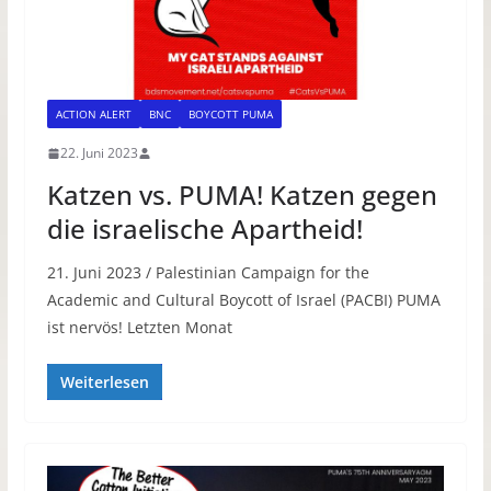
ACTION ALERT
BNC
BOYCOTT PUMA
22. Juni 2023
Katzen vs. PUMA! Katzen gegen
die israelische Apartheid!
21. Juni 2023 / Palestinian Campaign for the
Academic and Cultural Boycott of Israel (PACBI) PUMA
ist nervös! Letzten Monat
Weiterlesen