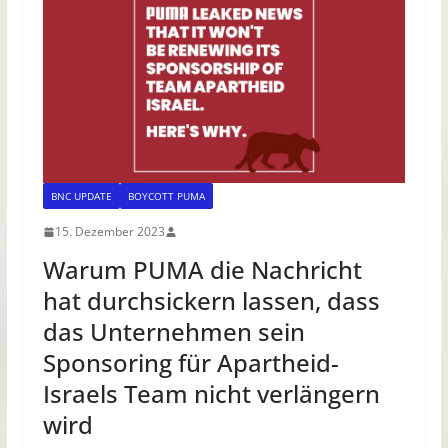
BNC UPDATE
BOYCOTT PUMA
15. Dezember 2023
Warum PUMA die Nachricht
hat durchsickern lassen, dass
das Unternehmen sein
Sponsoring für Apartheid-
Israels Team nicht verlängern
wird