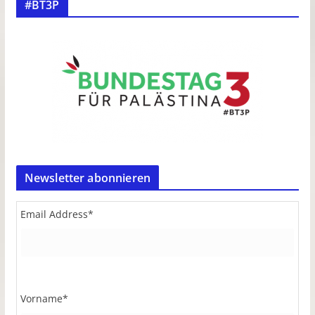
#BT3P
Newsletter abonnieren
Email Address
*
Vorname
*