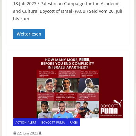
18.Juli 2023 / Palestinian Campaign for the Academic
and Cultural Boycott of Israel (PACBI) Seid vom 20. Juli
bis zum
Weiterlesen
ACTION ALERT
BOYCOTT PUMA
PACBI
22. Juni 2023