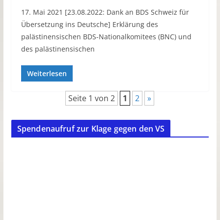
17. Mai 2021 [23.08.2022: Dank an BDS Schweiz für
Übersetzung ins Deutsche] Erklärung des
palästinensischen BDS-Nationalkomitees (BNC) und
des palästinensischen
Weiterlesen
Seite 1 von 2
1
2
»
Spendenaufruf zur Klage gegen den VS