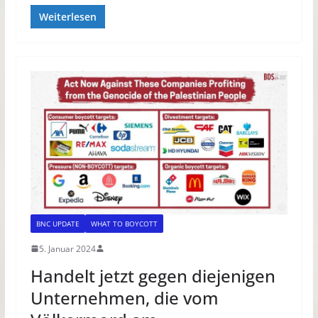
Weiterlesen
BNC UPDATE
WHAT TO BOYCOTT
5. Januar 2024
Handelt jetzt gegen diejenigen
Unternehmen, die vom