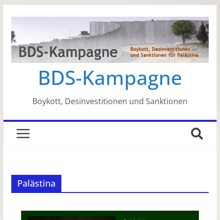
Zum
Inhalt
springen
BDS-Kampagne
Boykott, Desinvestitionen und Sanktionen
Palästina