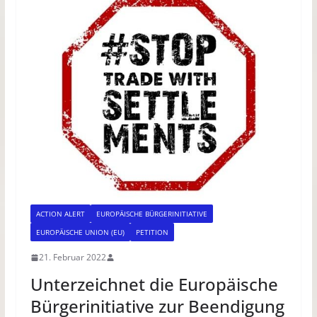
ACTION ALERT
EUROPÄISCHE BÜRGERINITIATIVE
EUROPÄISCHE UNION (EU)
PETITION
21. Februar 2022
Unterzeichnet die Europäische
Bürgerinitiative zur Beendigung