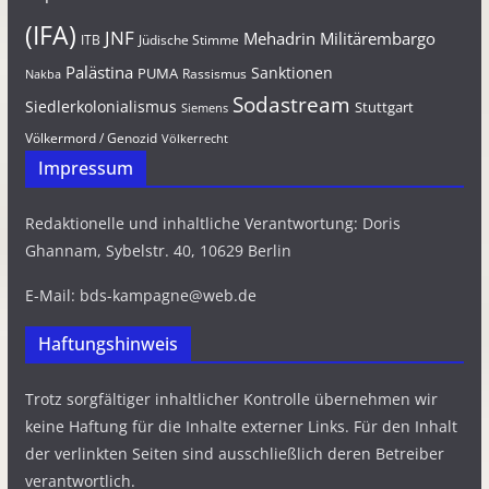
(IFA)
JNF
Mehadrin
Militärembargo
Jüdische Stimme
ITB
Palästina
Sanktionen
PUMA
Rassismus
Nakba
Sodastream
Siedlerkolonialismus
Stuttgart
Siemens
Völkermord / Genozid
Völkerrecht
Impressum
Redaktionelle und inhaltliche Verantwortung: Doris
Ghannam, Sybelstr. 40, 10629 Berlin
E-Mail: bds-kampagne@web.de
Haftungshinweis
Trotz sorgfältiger inhaltlicher Kontrolle übernehmen wir
keine Haftung für die Inhalte externer Links. Für den Inhalt
der verlinkten Seiten sind ausschließlich deren Betreiber
verantwortlich.