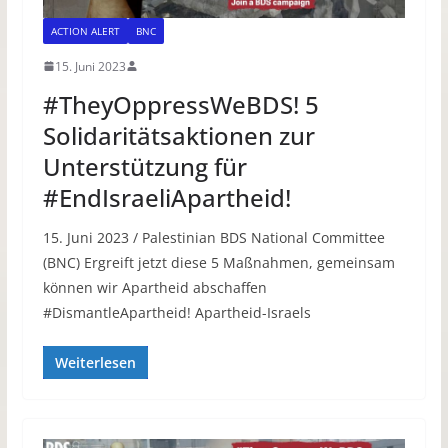
ACTION ALERT
BNC
15. Juni 2023
#TheyOppressWeBDS! 5
Solidaritätsaktionen zur
Unterstützung für
#EndIsraeliApartheid!
15. Juni 2023 / Palestinian BDS National Committee
(BNC) Ergreift jetzt diese 5 Maßnahmen, gemeinsam
können wir Apartheid abschaffen
#DismantleApartheid! Apartheid-Israels
Weiterlesen