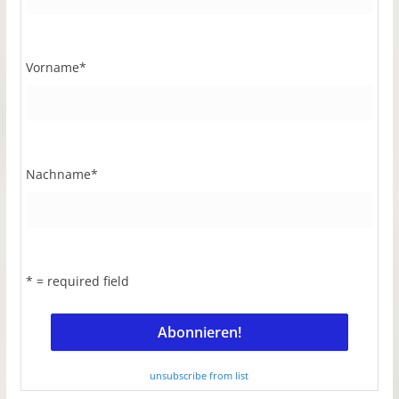
Vorname
*
Nachname
*
* = required field
unsubscribe from list