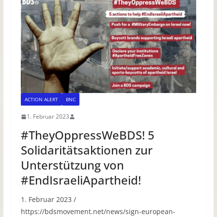
ACTION ALERT
BNC
1. Februar 2023
#TheyOppressWeBDS! 5
Solidaritätsaktionen zur
Unterstützung von
#EndIsraeliApartheid!
1. Februar 2023 /
https://bdsmovement.net/news/sign-european-