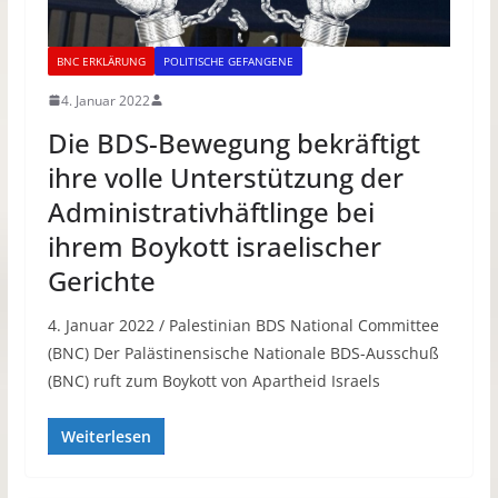
BNC ERKLÄRUNG
POLITISCHE GEFANGENE
4. Januar 2022
Die BDS-Bewegung bekräftigt
ihre volle Unterstützung der
Administrativhäftlinge bei
ihrem Boykott israelischer
Gerichte
4. Januar 2022 / Palestinian BDS National Committee
(BNC) Der Palästinensische Nationale BDS-Ausschuß
(BNC) ruft zum Boykott von Apartheid Israels
Weiterlesen