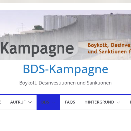
BDS-Kampagne
Boykott, Desinvestitionen und Sanktionen
E
AUFRUF
BDS
FAQS
HINTERGRUND