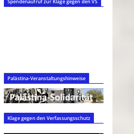
Spendenaufruf zur Klage gegen den VS
Palästina-Veranstaltungshinweise
Klage gegen den Verfassungsschutz