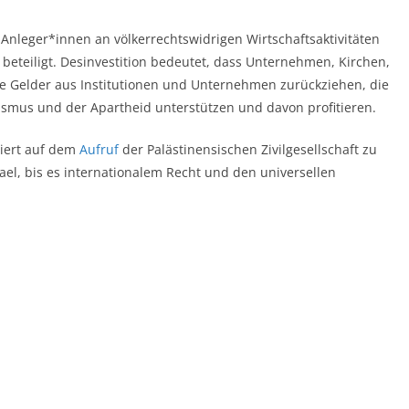
d Anleger*innen an völkerrechtswidrigen Wirtschaftsaktivitäten
 beteiligt. Desinvestition bedeutet, dass Unternehmen, Kirchen,
e Gelder aus Institutionen und Unternehmen zurückziehen, die
alismus und der Apartheid unterstützen und davon profitieren.
siert auf dem
Aufruf
der Palästinensischen Zivilgesellschaft zu
ael, bis es internationalem Recht und den universellen