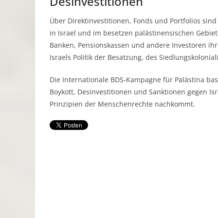
Desinvestitionen
Über Direktinvestitionen, Fonds und Portfolios sin
in Israel und im besetzen palästinensischen Gebiet
Banken, Pensionskassen und andere Investoren ihr
Israels Politik der Besatzung, des Siedlungskoloni
Die Internationale BDS-Kampagne für Palästina ba
Boykott, Desinvestitionen und Sanktionen gegen Isr
Prinzipien der Menschenrechte nachkommt.