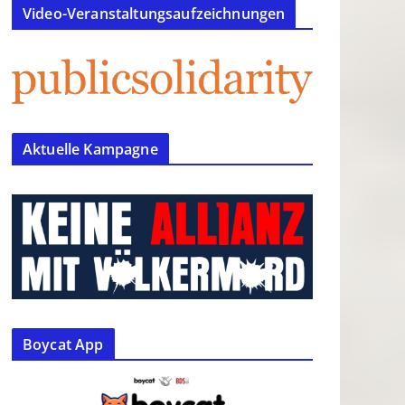
Video-Veranstaltungsaufzeichnungen
Aktuelle Kampagne
Boycat App