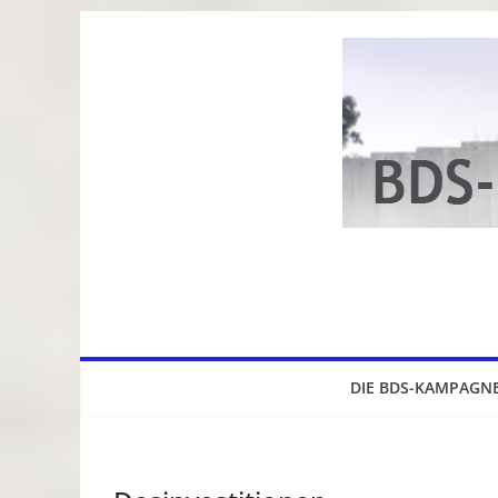
Zum
Inhalt
springen
DIE BDS-KAMPAGN