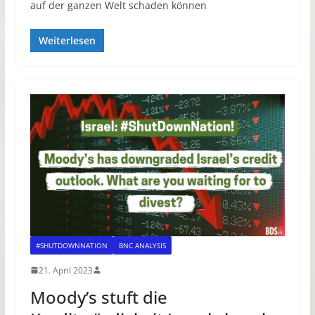
auf der ganzen Welt schaden können
Weiterlesen
#SHUTDOWNNATION
BNC ANALYSIS
21. April 2023
Moody’s stuft die