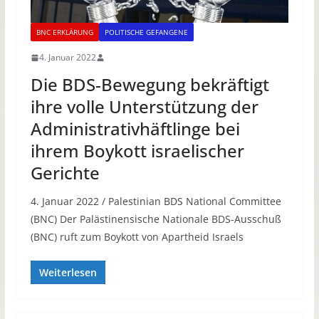
BNC ERKLÄRUNG
POLITISCHE GEFANGENE
4. Januar 2022
Die BDS-Bewegung bekräftigt
ihre volle Unterstützung der
Administrativhäftlinge bei
ihrem Boykott israelischer
Gerichte
4. Januar 2022 / Palestinian BDS National Committee
(BNC) Der Palästinensische Nationale BDS-Ausschuß
(BNC) ruft zum Boykott von Apartheid Israels
Weiterlesen