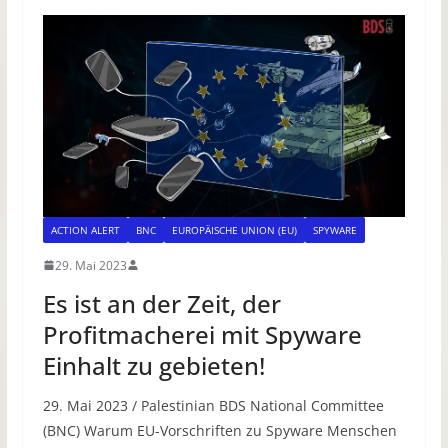
ACTION ALERT
BNC
EUROPÄISCHE UNION (EU)
SPYWARE
29. Mai 2023
Es ist an der Zeit, der
Profitmacherei mit Spyware
Einhalt zu gebieten!
29. Mai 2023 / Palestinian BDS National Committee
(BNC) Warum EU-Vorschriften zu Spyware Menschen