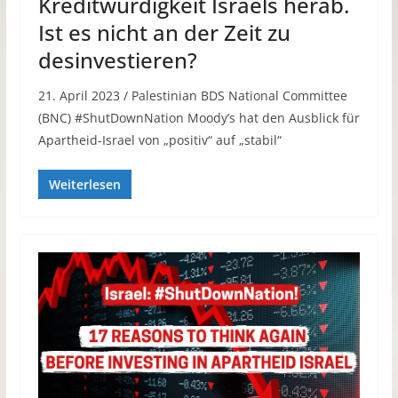
Kreditwürdigkeit Israels herab.
Ist es nicht an der Zeit zu
desinvestieren?
21. April 2023 / Palestinian BDS National Committee
(BNC) #ShutDownNation Moody’s hat den Ausblick für
Apartheid-Israel von „positiv“ auf „stabil“
Weiterlesen