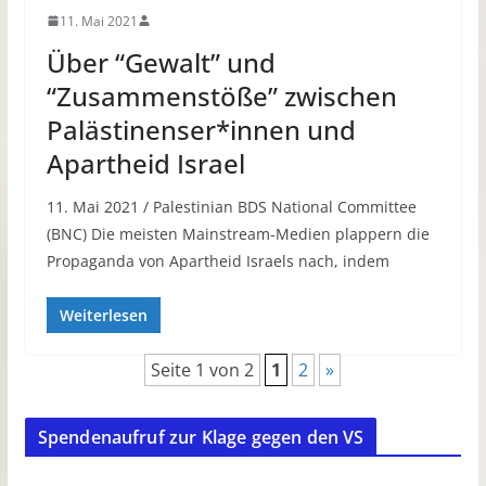
11. Mai 2021
Über “Gewalt” und
“Zusammenstöße” zwischen
Palästinenser*innen und
Apartheid Israel
11. Mai 2021 / Palestinian BDS National Committee
(BNC) Die meisten Mainstream-Medien plappern die
Propaganda von Apartheid Israels nach, indem
Weiterlesen
Seite 1 von 2
1
2
»
Spendenaufruf zur Klage gegen den VS