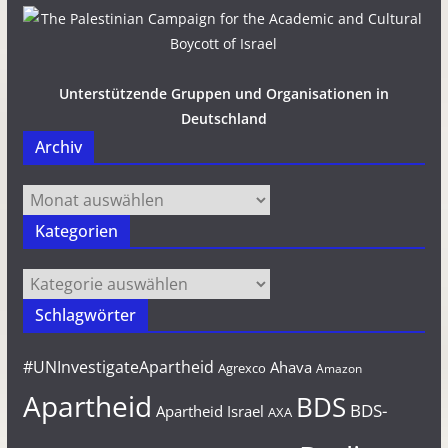
Unterstützende Gruppen und Organisationen in
Deutschland
Archiv
Archiv
Kategorien
Kategorien
Schlagwörter
#UNInvestigateApartheid
Ahava
Agrexco
Amazon
Apartheid
BDS
BDS-
Apartheid Israel
AXA