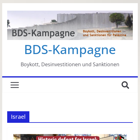
Zum
Inhalt
springen
BDS-Kampagne
Boykott, Desinvestitionen und Sanktionen
Israel