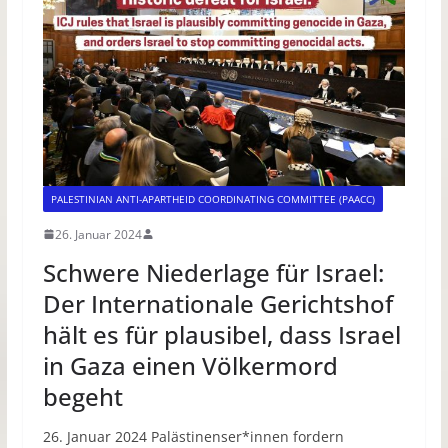
PALESTINIAN ANTI-APARTHEID COORDINATING COMMITTEE (PAACC)
26. Januar 2024
Schwere Niederlage für Israel:
Der Internationale Gerichtshof
hält es für plausibel, dass Israel
in Gaza einen Völkermord
begeht
26. Januar 2024 Palästinenser*innen fordern