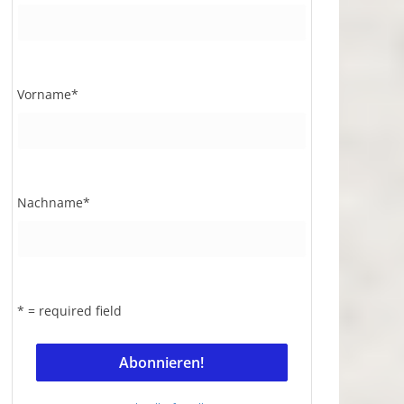
Vorname
*
Nachname
*
* = required field