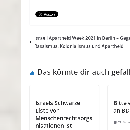
Israeli Apartheid Week 2021 in Berlin – Geg
Rassismus, Kolonialismus und Apartheid
Das könnte dir auch gefal
Israels Schwarze
Bitte 
Liste von
an BD
Menschenrechtsorga
29. No
nisationen ist