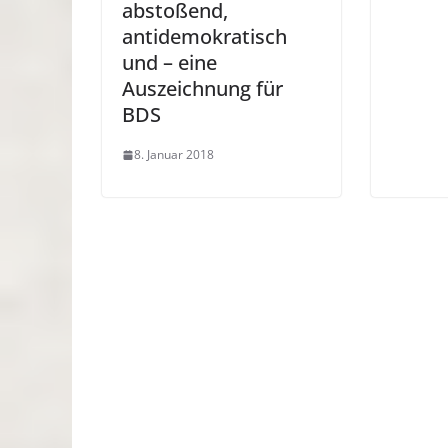
abstoßend,
antidemokratisch
und – eine
Auszeichnung für
BDS
8. Januar 2018