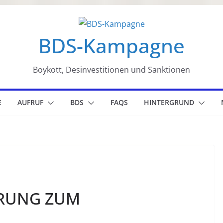
BDS-Kampagne
Boykott, Desinvestitionen und Sanktionen
E
AUFRUF
BDS
FAQS
HINTERGRUND
ÄRUNG ZUM