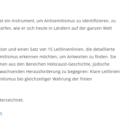
t ein Instrument, um Antisemitismus zu identifizieren, zu
ärfen, wie er sich heute in Ländern auf der ganzen Welt
ion und einen Satz von 15 Leitlinienlinien, die detaillierte
semitismus erkennen möchten, um Antworten zu finden. Sie
nen aus den Bereichen Holocaust-Geschichte, Jüdische
 wachsenden Herausforderung zu begegnen: Klare Leitlinien
itismus bei gleichzeitiger Wahrung der freien
terzeichnet.
S