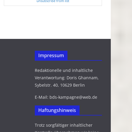
unsubscribe from list
Impressum
Redaktionelle und inhaltliche
Verantwortung: Doris Ghannam,
Sybelstr. 40, 10629 Berlin
E-Mail: bds-kampagne@web.de
Haftungshinweis
Trotz sorgfältiger inhaltlicher