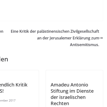
en
Eine Kritik der palästinensischen Zivilgesellschaft
an der Jerusalemer Erklärung zum
Antisemitismus.
len
endlich Kritik
Amadeu Antonio
S!
Stiftung im Dienste
der israelischen
vember 2017
Rechten