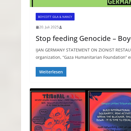
BOYCOTT GILA & NANCY
20. Juli 2025
Stop feeding Genocide – Boy
IJAN GERMANY STATEMENT ON ZIONIST RESTAURA
organization, “Gaza Humanitarian Foundation” 
Weiterlesen