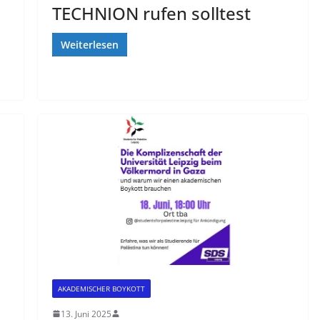
TECHNION rufen solltest
Weiterlesen
AKADEMISCHER BOYKOTT
13. Juni 2025