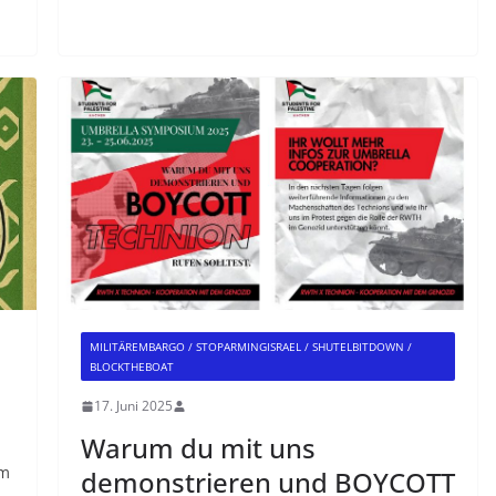
MILITÄREMBARGO / STOPARMINGISRAEL / SHUTELBITDOWN /
BLOCKTHEBOAT
17. Juni 2025
Warum du mit uns
em
demonstrieren und BOYCOTT