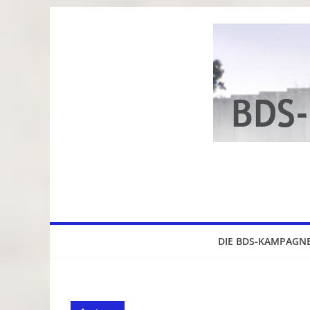
Zum
Inhalt
springen
DIE BDS-KAMPAGN