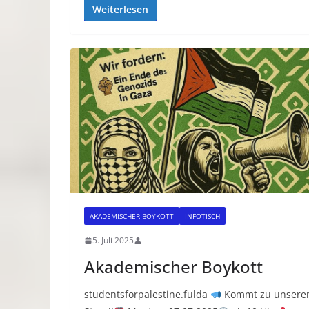
Weiterlesen
AKADEMISCHER BOYKOTT
INFOTISCH
5. Juli 2025
Akademischer Boykott
studentsforpalestine.fulda
Kommt zu unser