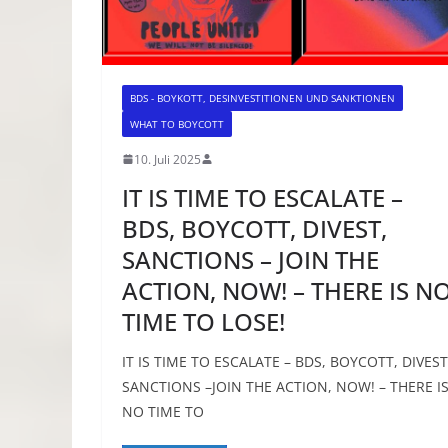
BDS - BOYKOTT, DESINVESTITIONEN UND SANKTIONEN
WHAT TO BOYCOTT
10. Juli 2025
IT IS TIME TO ESCALATE –
BDS, BOYCOTT, DIVEST,
SANCTIONS – JOIN THE
ACTION, NOW! – THERE IS N
TIME TO LOSE!
IT IS TIME TO ESCALATE – BDS, BOYCOTT, DIVEST
SANCTIONS –JOIN THE ACTION, NOW! – THERE I
NO TIME TO