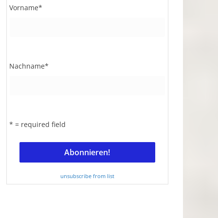
Vorname
*
Nachname
*
* = required field
unsubscribe from list