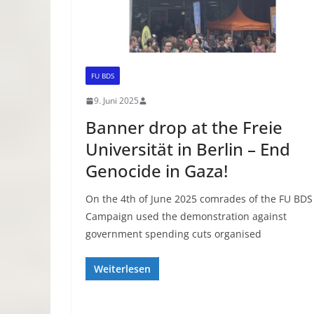
FU BDS
9. Juni 2025
Banner drop at the Freie
Universität in Berlin – End
Genocide in Gaza!
On the 4th of June 2025 comrades of the FU BDS
Campaign used the demonstration against
government spending cuts organised
Weiterlesen