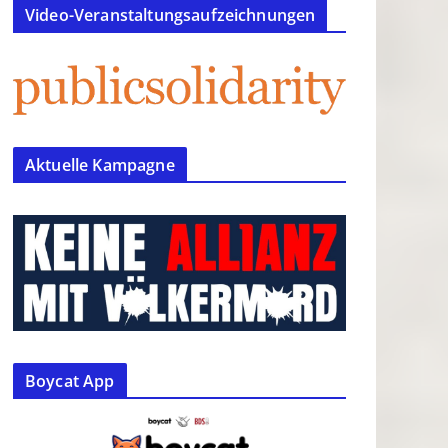
Video-Veranstaltungsaufzeichnungen
Aktuelle Kampagne
Boycat App