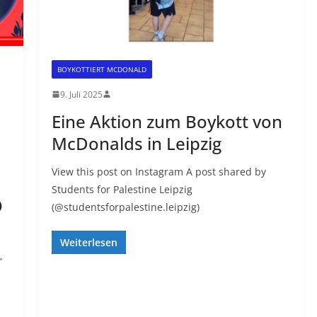
BOYKOTTIERT MCDONALD
9. Juli 2025
Eine Aktion zum Boykott von
McDonalds in Leipzig
View this post on Instagram A post shared by
Students for Palestine Leipzig
O
(@studentsforpalestine.leipzig)
Weiterlesen
,
S