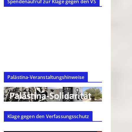
Spendenaufruf zur Klage gegen den VS
Palästina-Veranstaltungshinweise
Klage gegen den Verfassungsschutz