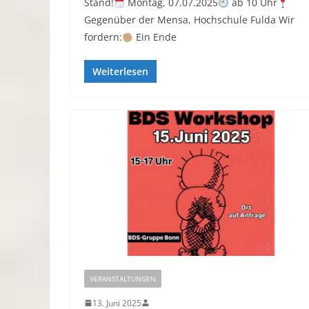
Stand!
Montag, 07.07.2025
ab 10 Uhr
Gegenüber der Mensa, Hochschule Fulda Wir
fordern:
Ein Ende
Weiterlesen
VERANSTALTUNGEN
13. Juni 2025