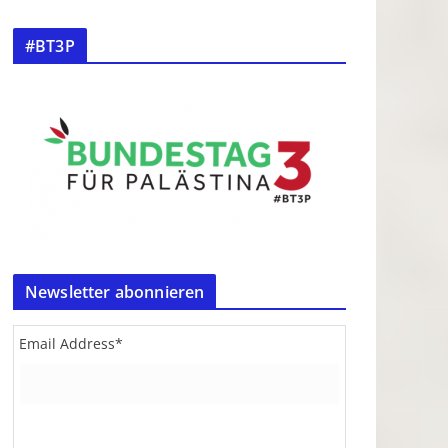
#BT3P
Newsletter abonnieren
Email Address
*