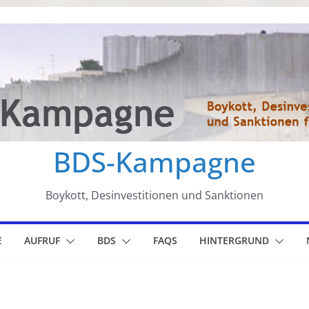
BDS-Kampagne
Boykott, Desinvestitionen und Sanktionen
E
AUFRUF
BDS
FAQS
HINTERGRUND