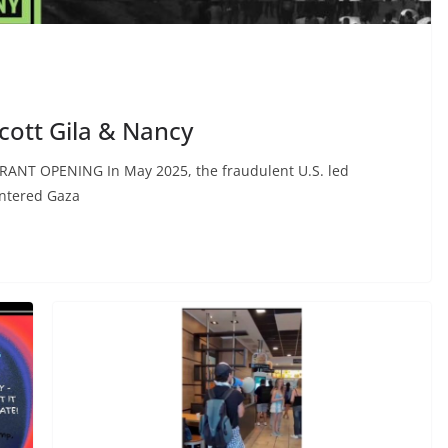
cott Gila & Nancy
NT OPENING In May 2025, the fraudulent U.S. led
entered Gaza