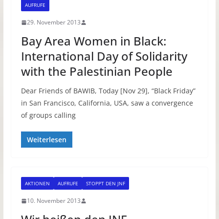
AUFRUFE
29. November 2013
Bay Area Women in Black:
International Day of Solidarity
with the Palestinian People
Dear Friends of BAWIB, Today [Nov 29], “Black Friday”
in San Francisco, California, USA, saw a convergence
of groups calling
Weiterlesen
AKTIONEN
AUFRUFE
STOPPT DEN JNF
10. November 2013