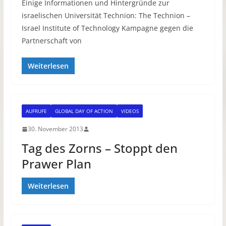
Einige Informationen und Hintergründe zur
israelischen Universität Technion: The Technion –
Israel Institute of Technology Kampagne gegen die
Partnerschaft von
Weiterlesen
AUFRUFE
GLOBAL DAY OF ACTION
VIDEOS
30. November 2013
Tag des Zorns – Stoppt den
Prawer Plan
Weiterlesen