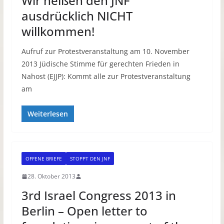
Wir heißen den JNF
ausdrücklich NICHT
willkommen!
Aufruf zur Protestveranstaltung am 10. November
2013 Jüdische Stimme für gerechten Frieden in
Nahost (EJJP): Kommt alle zur Protestveranstaltung
am
Weiterlesen
OFFENE BRIEFE
STOPPT DEN JNF
28. Oktober 2013
3rd Israel Congress 2013 in
Berlin – Open letter to