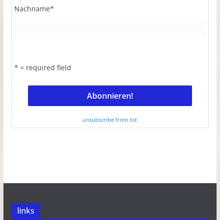
Nachname
*
* = required field
unsubscribe from list
links