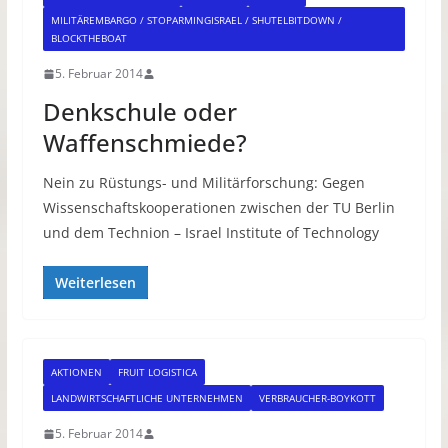
MILITÄREMBARGO / STOPARMINGISRAEL / SHUTELBITDOWN /
BLOCKTHEBOAT
5. Februar 2014
Denkschule oder
Waffenschmiede?
Nein zu Rüstungs- und Militärforschung: Gegen
Wissenschaftskooperationen zwischen der TU Berlin
und dem Technion – Israel Institute of Technology
Weiterlesen
AKTIONEN
FRUIT LOGISTICA
LANDWIRTSCHAFTLICHE UNTERNEHMEN
VERBRAUCHER-BOYKOTT
5. Februar 2014