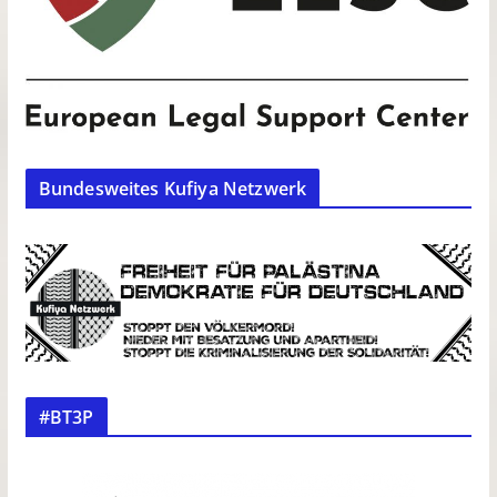
Bundesweites Kufiya Netzwerk
#BT3P