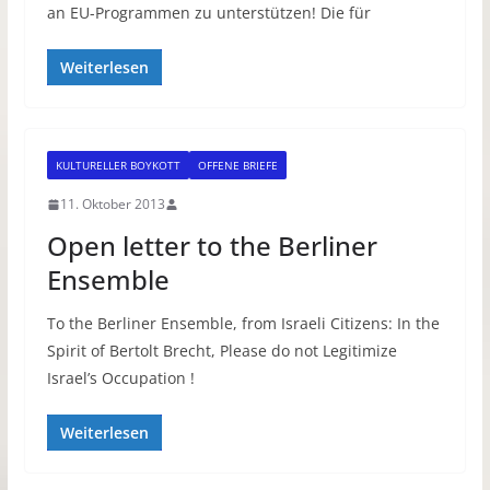
an EU-Programmen zu unterstützen! Die für
Weiterlesen
KULTURELLER BOYKOTT
OFFENE BRIEFE
11. Oktober 2013
Open letter to the Berliner
Ensemble
To the Berliner Ensemble, from Israeli Citizens: In the
Spirit of Bertolt Brecht, Please do not Legitimize
Israel’s Occupation !
Weiterlesen