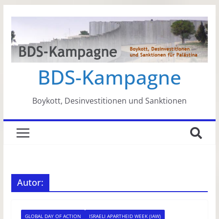
Zum
Inhalt
springen
BDS-Kampagne
Boykott, Desinvestitionen und Sanktionen
Autor:
GLOBAL DAY OF ACTION
ISRAELI APARTHEID WEEK (IAW)