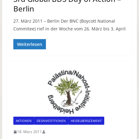
Berlin
27. März 2011 – Berlin Der BNC (Boycott National
Commitee) rief in der Woche vom 26. März bis 3. April
Weiterlesen
AKTIONEN
DESINVESTITIONEN
HEIDELBERGCEMENT
18. März 2011