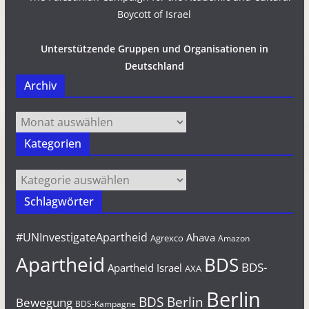
Unterstützende Gruppen und Organisationen in
Deutschland
Archiv
Archiv
Kategorien
Kategorien
Schlagwörter
#UNInvestigateApartheid
Ahava
Agrexco
Amazon
Apartheid
BDS
BDS-
Apartheid Israel
AXA
Berlin
BDS Berlin
Bewegung
BDS-Kampagne