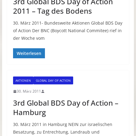
3rd Global BDS Day of Action
2011 – Tag des Bodens
30. März 2011- Bundesweite Aktionen Global BDS Day
of Action Der BNC (Boycott National Commitee) rief in
der Woche vom
Weiterlesen
AKTIONEN
GLOBAL DAY OF ACTION
30. März 2011
3rd Global BDS Day of Action –
Hamburg
30. März 2011 in Hamburg NEIN zur israelischen
Besatzung, zu Entrechtung, Landraub und