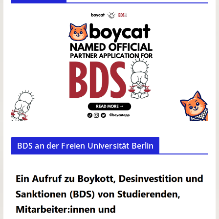
BDS an der Freien Universität Berlin