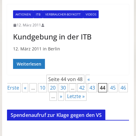
AKTIONEN
ITB
VERBRAUCHER-BOYKOTT
VIDEOS
12. März 2011
Kundgebung in der ITB
12. März 2011 in Berlin
Weiterlesen
Seite 44 von 48
«
Erste
«
...
10
20
30
...
42
43
44
45
46
...
»
Letzte »
Spendenaufruf zur Klage gegen den VS