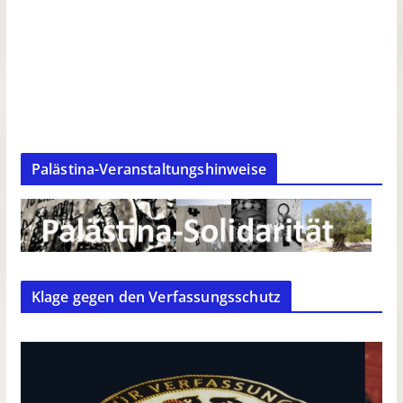
Palästina-Veranstaltungshinweise
Klage gegen den Verfassungsschutz