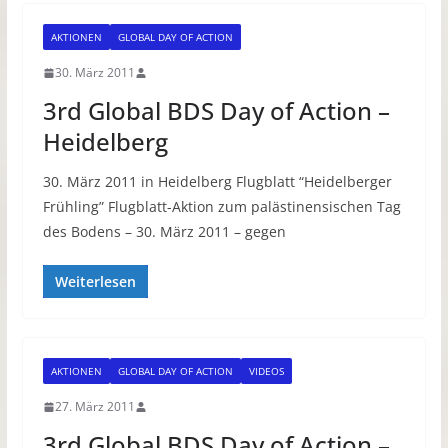
AKTIONEN
GLOBAL DAY OF ACTION
30. März 2011
3rd Global BDS Day of Action –
Heidelberg
30. März 2011 in Heidelberg Flugblatt “Heidelberger
Frühling” Flugblatt-Aktion zum palästinensischen Tag
des Bodens – 30. März 2011 – gegen
Weiterlesen
AKTIONEN
GLOBAL DAY OF ACTION
VIDEOS
27. März 2011
3rd Global BDS Day of Action –