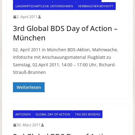
LANDWIRTSCHAFTLICHE UNTERNEHMEN
VERBRAUCHER-BOYKOTT
2. April 2011
3rd Global BDS Day of Action –
München
02. April 2011 in München BDS-Aktion, Mahnwache,
Infotische mit Anschauungsmaterial Flugblatt zu
Samstag, 02.April 2011, 14:00 – 17:00 Uhr, Richard-
Strauß-Brunnen
Weiterlesen
AKTIONEN
GLOBAL DAY OF ACTION
TAG DES BODENS
30. März 2011