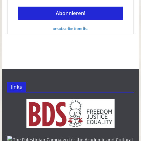
unsubscribe from list
links