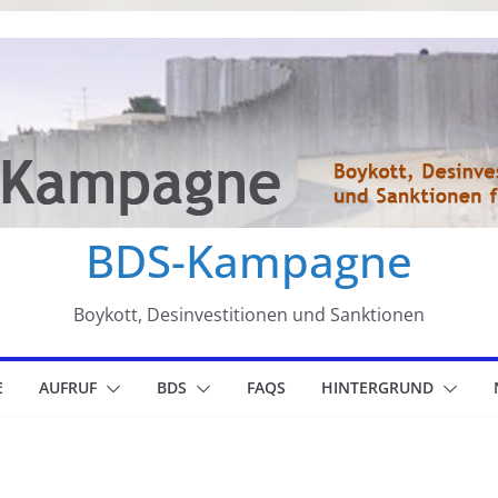
BDS-Kampagne
Boykott, Desinvestitionen und Sanktionen
E
AUFRUF
BDS
FAQS
HINTERGRUND