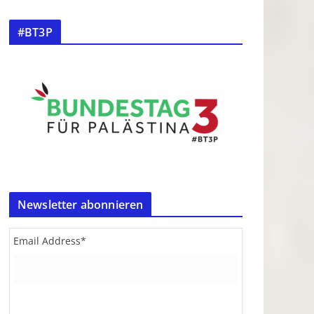
#BT3P
Newsletter abonnieren
Email Address
*