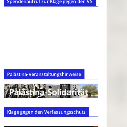
Spendenaufruf zur Klage gegen den VS
Palästina-Veranstaltungshinweise
Klage gegen den Verfassungsschutz