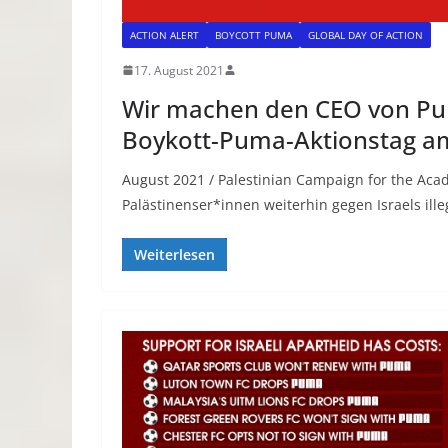
ACTION ALERT
BOYCOTT PUMA
GLOBAL DAY OF ACTION
17. August 2021
Wir machen den CEO von Pu
Boykott-Puma-Aktionstag a
August 2021 / Palestinian Campaign for the Acad
Palästinenser*innen weiterhin gegen Israels ill
Weiterlesen