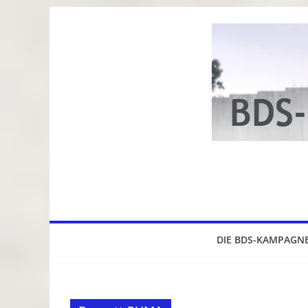
Zum
Inhalt
springen
DIE BDS-KAMPAGN