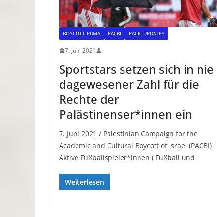
BOYCOTT PUMA
PACBI
PACBI UPDATES
7. Juni 2021
Sportstars setzen sich in nie
dagewesener Zahl für die
Rechte der
Palästinenser*innen ein
7. Juni 2021 / Palestinian Campaign for the
Academic and Cultural Boycott of Israel (PACBI)
Aktive Fußballspieler*innen ( Fußball und
Weiterlesen