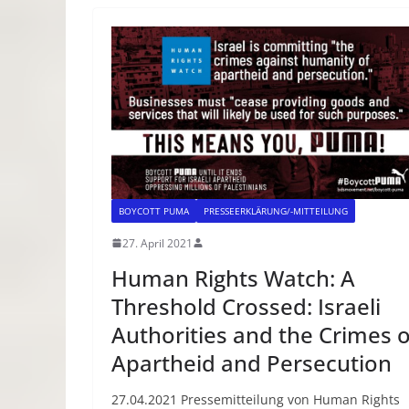
BOYCOTT PUMA
PRESSEERKLÄRUNG/-MITTEILUNG
27. April 2021
Human Rights Watch: A
Threshold Crossed: Israeli
Authorities and the Crimes o
Apartheid and Persecution
27.04.2021 Pressemitteilung von Human Rights