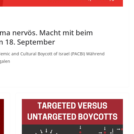
ma nervös. Macht mit beim
m 18. September
emic and Cultural Boycott of Israel (PACBI) Während
egalen