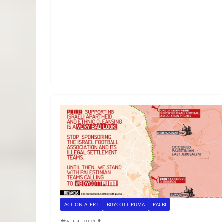
ACTION ALERT
BOYCOTT PUMA
PACBI
6. Juli 2021