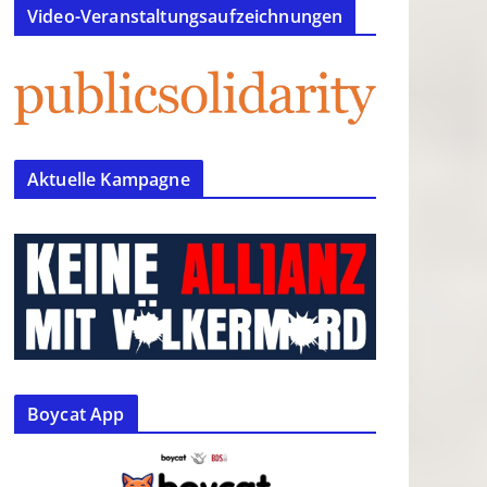
Video-Veranstaltungsaufzeichnungen
Aktuelle Kampagne
Boycat App