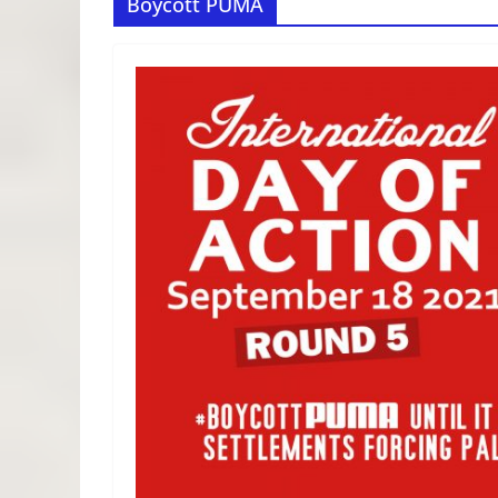
Boycott PUMA