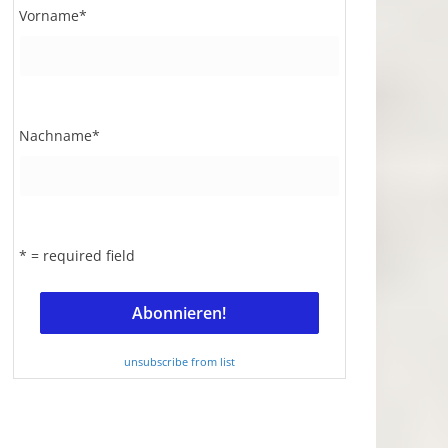
Vorname
*
Nachname
*
* = required field
unsubscribe from list