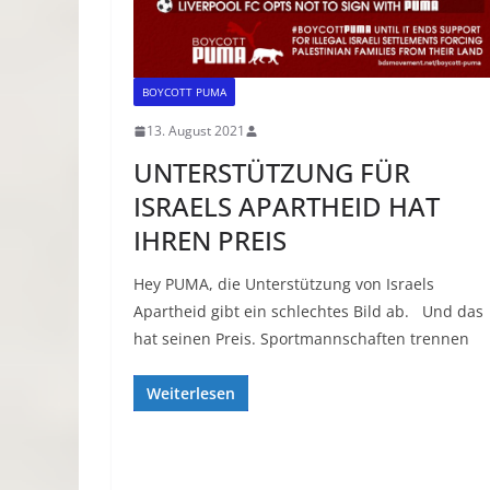
BOYCOTT PUMA
13. August 2021
UNTERSTÜTZUNG FÜR
ISRAELS APARTHEID HAT
IHREN PREIS
Hey PUMA, die Unterstützung von Israels
Apartheid gibt ein schlechtes Bild ab. Und das
hat seinen Preis. Sportmannschaften trennen
Weiterlesen