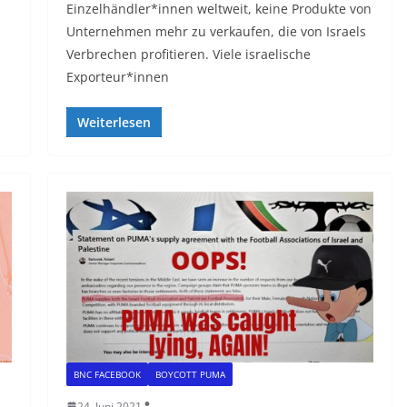
Einzelhändler*innen weltweit, keine Produkte von
Unternehmen mehr zu verkaufen, die von Israels
Verbrechen profitieren. Viele israelische
Exporteur*innen
Weiterlesen
BNC FACEBOOK
BOYCOTT PUMA
24. Juni 2021