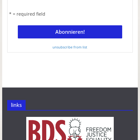
* = required field
unsubscribe from list
links