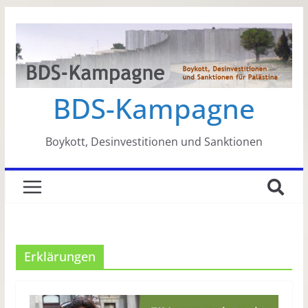
Zum
Inhalt
springen
BDS-Kampagne
Boykott, Desinvestitionen und Sanktionen
Erklärungen