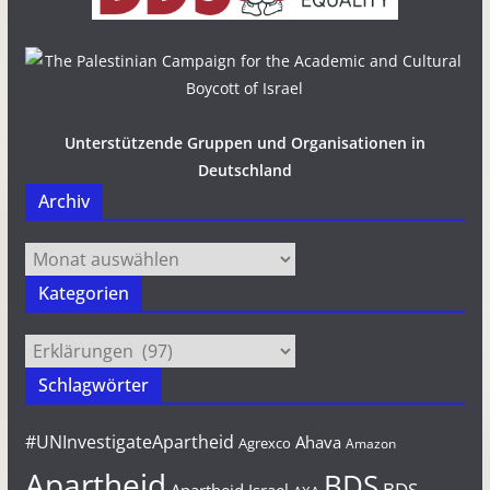
Unterstützende Gruppen und Organisationen in
Deutschland
Archiv
Archiv
Kategorien
Kategorien
Schlagwörter
#UNInvestigateApartheid
Ahava
Agrexco
Amazon
Apartheid
BDS
BDS-