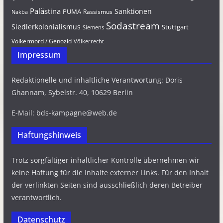
Palästina
Sanktionen
PUMA
Rassismus
Nakba
Sodastream
Siedlerkolonialismus
Stuttgart
Siemens
Völkermord / Genozid
Völkerrecht
Impressum
Redaktionelle und inhaltliche Verantwortung: Doris
Ghannam, Sybelstr. 40, 10629 Berlin
E-Mail: bds-kampagne@web.de
Haftungshinweis
Trotz sorgfältiger inhaltlicher Kontrolle übernehmen wir
keine Haftung für die Inhalte externer Links. Für den Inhalt
der verlinkten Seiten sind ausschließlich deren Betreiber
verantwortlich.
Datenschutz