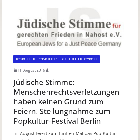
BOYKOTTIERT POP-KULTUR
KULTURELLER BOYKOTT
11. August 2019
Jüdische Stimme:
Menschenrechtsverletzungen
haben keinen Grund zum
Feiern! Stellungnahme zum
Popkultur-Festival Berlin
Im August feiert zum fünften Mal das Pop-Kultur-