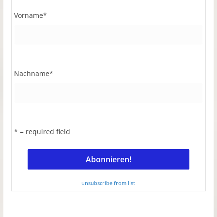
Vorname
*
Nachname
*
* = required field
unsubscribe from list