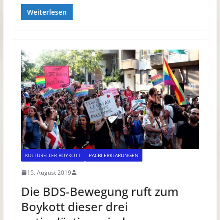
Weiterlesen
KULTURELLER BOYKOTT
PACBI ERKLÄRUNGEN
15. August 2019
Die BDS-Bewegung ruft zum
Boykott dieser drei