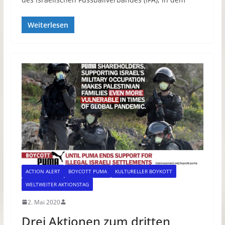
Weiterlesen
ACTION ALERT
BOYCOTT PUMA
KULTURELLER BOYKOTT
WELTWEITER AKTIONSTAG
2. Mai 2020
Drei Aktionen zum dritten