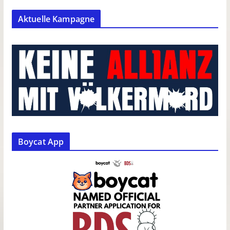
Aktuelle Kampagne
Boycat App