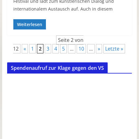
Festival und lädt zum künstlerischen Dialog und
internationalem Austausch auf. Auch in diesem
Weiterlesen
Seite 2 von
12
«
1
2
3
4
5
...
10
...
»
Letzte »
Spendenaufruf zur Klage gegen den VS