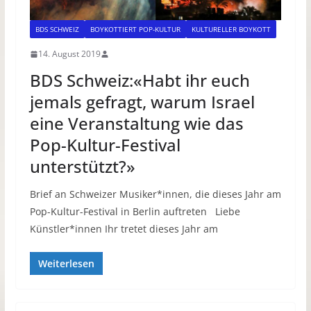
BDS SCHWEIZ
BOYKOTTIERT POP-KULTUR
KULTURELLER BOYKOTT
14. August 2019
BDS Schweiz:«Habt ihr euch
jemals gefragt, warum Israel
eine Veranstaltung wie das
Pop-Kultur-Festival
unterstützt?»
Brief an Schweizer Musiker*innen, die dieses Jahr am
Pop-Kultur-Festival in Berlin auftreten Liebe
Künstler*innen Ihr tretet dieses Jahr am
Weiterlesen