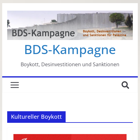
Zum
Inhalt
springen
BDS-Kampagne
Boykott, Desinvestitionen und Sanktionen
Kultureller Boykott