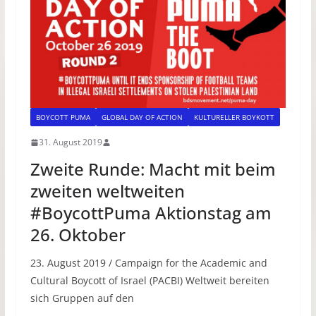
BOYCOTT PUMA
GLOBAL DAY OF ACTION
KULTURELLER BOYKOTT
31. August 2019
Zweite Runde: Macht mit beim
zweiten weltweiten
#BoycottPuma Aktionstag am
26. Oktober
23. August 2019 / Campaign for the Academic and
Cultural Boycott of Israel (PACBI) Weltweit bereiten
sich Gruppen auf den