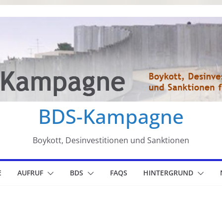
BDS-Kampagne
Boykott, Desinvestitionen und Sanktionen
E
AUFRUF
BDS
FAQS
HINTERGRUND