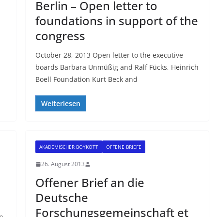
Berlin – Open letter to
foundations in support of the
congress
October 28, 2013 Open letter to the executive
boards Barbara Unmüßig and Ralf Fücks, Heinrich
Boell Foundation Kurt Beck and
Weiterlesen
AKADEMISCHER BOYKOTT
OFFENE BRIEFE
26. August 2013
Offener Brief an die
Deutsche
Forschungsgemeinschaft et
In