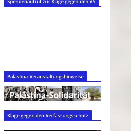
Spendenaufruf zur Klage gegen den VS
Palästina-Veranstaltungshinweise
Klage gegen den Verfassungsschutz