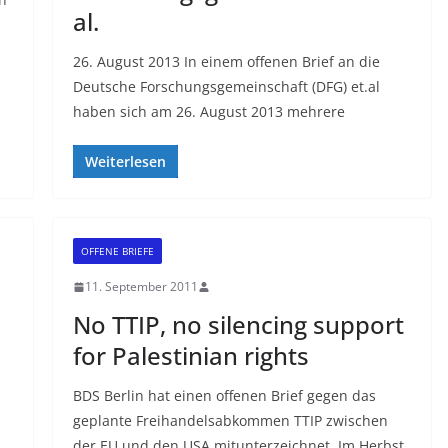
al.
26. August 2013 In einem offenen Brief an die
Deutsche Forschungsgemeinschaft (DFG) et.al
haben sich am 26. August 2013 mehrere
Weiterlesen
OFFENE BRIEFE
11. September 2011
No TTIP, no silencing support
for Palestinian rights
BDS Berlin hat einen offenen Brief gegen das
geplante Freihandelsabkommen TTIP zwischen
der EU und den USA mitunterzeichnet. Im Herbst