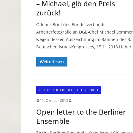
– Michael, gib den Preis
zurück!
Offener Brief des Bundesverbands
Arbeiterfotografie an DGB-Chef Michael Sommer
wegen dessen Auszeichnung im Rahmen des 3.
Deutschen Israel-Kongresses, 15.11.2013 Lieber
Weiterlesen
KULTURELLER BOYKOTT
OFFENE BRIEFE
11. Oktober 2013
Open letter to the Berliner
Ensemble
To the Berliner Ensemble, from Israeli Citizens: 