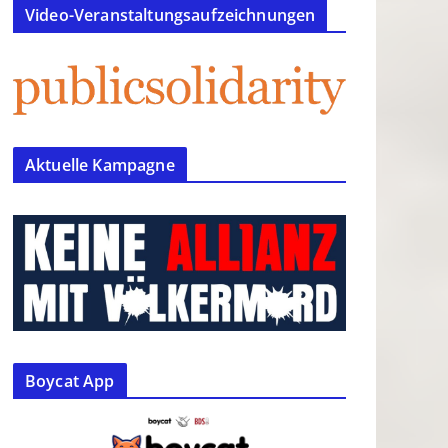
Video-Veranstaltungsaufzeichnungen
Aktuelle Kampagne
Boycat App