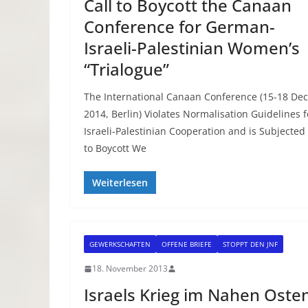
Call to Boycott the Canaan
Conference for German-
Israeli-Palestinian Women’s
“Trialogue”
The International Canaan Conference (15-18 Dec
2014, Berlin) Violates Normalisation Guidelines f
Israeli-Palestinian Cooperation and is Subjected
to Boycott We
Weiterlesen
GEWERKSCHAFTEN
OFFENE BRIEFE
STOPPT DEN JNF
18. November 2013
Israels Krieg im Nahen Oste