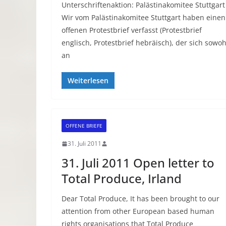
Unterschriftenaktion: Palästinakomitee Stuttgart
Wir vom Palästinakomitee Stuttgart haben einen
offenen Protestbrief verfasst (Protestbrief
englisch, Protestbrief hebräisch), der sich sowoh
an
Weiterlesen
OFFENE BRIEFE
31. Juli 2011
31. Juli 2011 Open letter to
Total Produce, Irland
Dear Total Produce, It has been brought to our
attention from other European based human
rights organisations that Total Produce