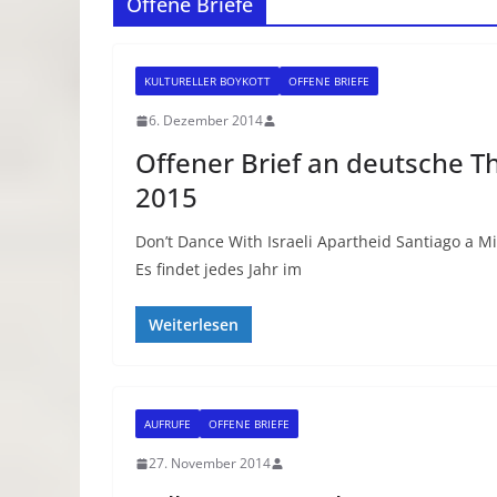
Offene Briefe
KULTURELLER BOYKOTT
OFFENE BRIEFE
6. Dezember 2014
Offener Brief an deutsche T
2015
Don’t Dance With Israeli Apartheid Santiago a Mil
Es findet jedes Jahr im
Weiterlesen
AUFRUFE
OFFENE BRIEFE
27. November 2014