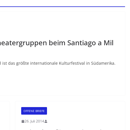
heatergruppen beim Santiago a Mil
 ist das größte internationale Kulturfestival in Südamerika.
OFFENE BRIEFE
26. Juli 2014