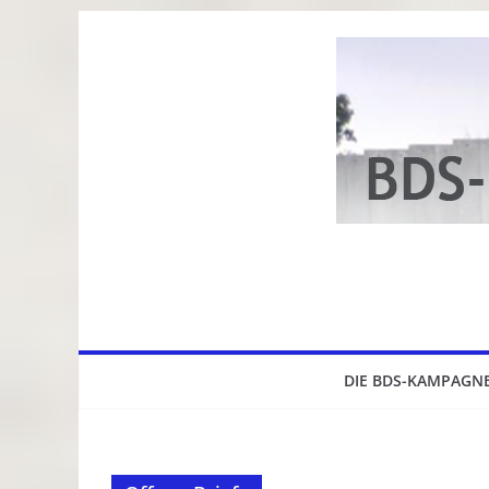
Zum
Inhalt
springen
DIE BDS-KAMPAGN