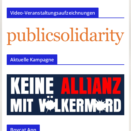
Video-Veranstaltungsaufzeichnungen
Aktuelle Kampagne
Boycat App