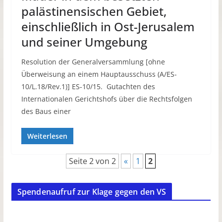
palästinensischen Gebiet,
einschließlich in Ost-Jerusalem
und seiner Umgebung
Resolution der Generalversammlung [ohne
Überweisung an einem Hauptausschuss (A/ES-
10/L.18/Rev.1)] ES-10/15. Gutachten des
Internationalen Gerichtshofs über die Rechtsfolgen
des Baus einer
Weiterlesen
Seite 2 von 2
«
1
2
Spendenaufruf zur Klage gegen den VS