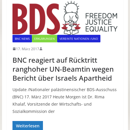
BNC NEWS
ERKLÄRUNGEN
VEREINTE NATIONEN /UNO
17. März 2017
BNC reagiert auf Rücktritt
ranghoher UN-Beamtin wegen
Bericht über Israels Apartheid
Update /Nationaler palästinensischer BDS-Ausschuss
(BNC) 17. März 2017 Heute Morgen ist Dr. Rima
Khalaf, Vorsitzende der Wirtschafts- und
Sozialkommission der
Weiterlesen