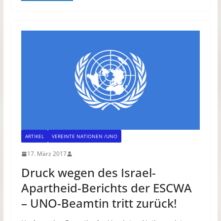
ARTIKEL
VEREINTE NATIONEN /UNO
17. März 2017
Druck wegen des Israel-
Apartheid-Berichts der ESCWA
– UNO-Beamtin tritt zurück!