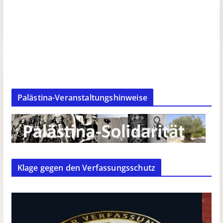
Palästina-Veranstaltungshinweise
Klage gegen den Verfassungsschutz