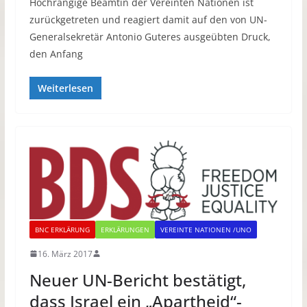
Hochrangige Beamtin der Vereinten Nationen ist
zurückgetreten und reagiert damit auf den von UN-
Generalsekretär Antonio Guteres ausgeübten Druck,
den Anfang
Weiterlesen
BNC ERKLÄRUNG
ERKLÄRUNGEN
VEREINTE NATIONEN /UNO
16. März 2017
Neuer UN-Bericht bestätigt,
dass Israel ein „Apartheid“-