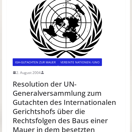
IGH-GUTACHTEN ZUR MAUER
VEREINTE NATIONEN /UNO
2. August 2004
Resolution der UN-
Generalversammlung zum
Gutachten des Internationalen
Gerichtshofs über die
Rechtsfolgen des Baus einer
Mauer in dem besetzten