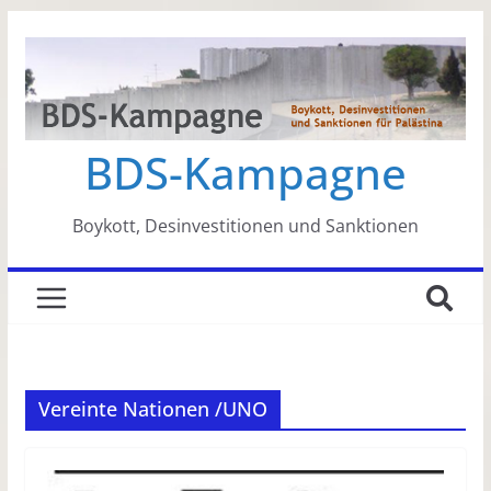
Zum
Inhalt
springen
BDS-Kampagne
Boykott, Desinvestitionen und Sanktionen
Vereinte Nationen /UNO