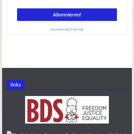
unsubscribe from list
links