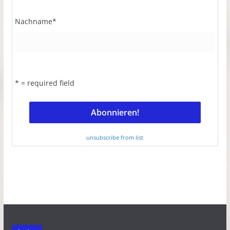
Nachname
*
* = required field
unsubscribe from list