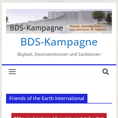
Zum
Inhalt
springen
BDS-Kampagne
Boykott, Desinvestitionen und Sanktionen
Friends of the Earth International