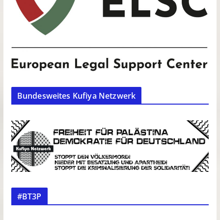
Bundesweites Kufiya Netzwerk
#BT3P