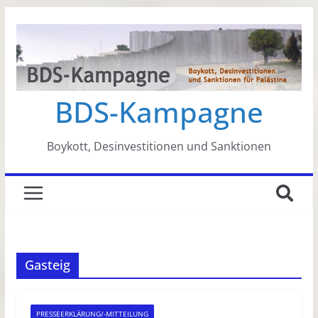
Zum
Inhalt
springen
BDS-Kampagne
Boykott, Desinvestitionen und Sanktionen
Gasteig
PRESSEERKLÄRUNG/-MITTEILUNG