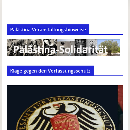
Palästina-Veranstaltungshinweise
Klage gegen den Verfassungsschutz