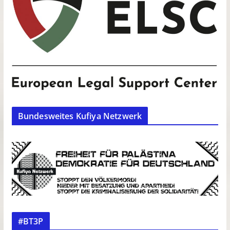
Bundesweites Kufiya Netzwerk
#BT3P