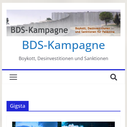
Zum
Inhalt
springen
BDS-Kampagne
Boykott, Desinvestitionen und Sanktionen
Gigsta