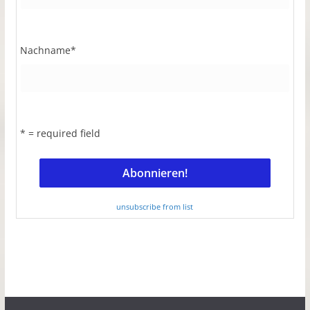
Nachname
*
* = required field
unsubscribe from list