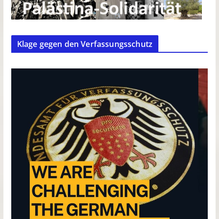
Klage gegen den Verfassungsschutz