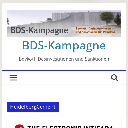
Zum
Inhalt
springen
BDS-Kampagne
Boykott, Desinvestitionen und Sanktionen
HeidelbergCement