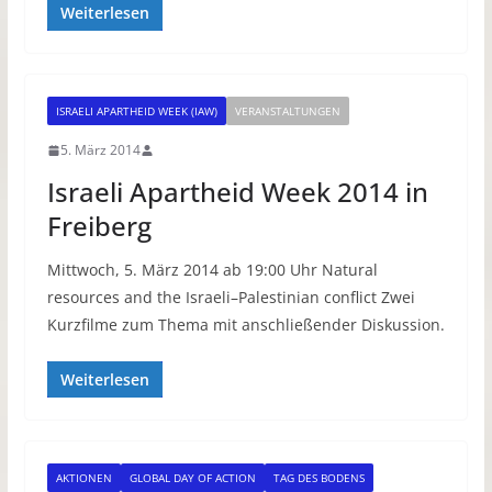
Weiterlesen
ISRAELI APARTHEID WEEK (IAW)
VERANSTALTUNGEN
5. März 2014
Israeli Apartheid Week 2014 in
Freiberg
Mittwoch, 5. März 2014 ab 19:00 Uhr Natural
resources and the Israeli–Palestinian conflict Zwei
Kurzfilme zum Thema mit anschließender Diskussion.
Weiterlesen
AKTIONEN
GLOBAL DAY OF ACTION
TAG DES BODENS