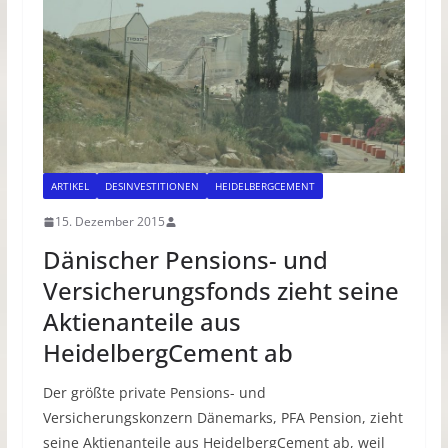
ARTIKEL
DESINVESTITIONEN
HEIDELBERGCEMENT
15. Dezember 2015
Dänischer Pensions- und
Versicherungsfonds zieht seine
Aktienanteile aus
HeidelbergCement ab
Der größte private Pensions- und
Versicherungskonzern Dänemarks, PFA Pension, zieht
seine Aktienanteile aus HeidelbergCement ab, weil