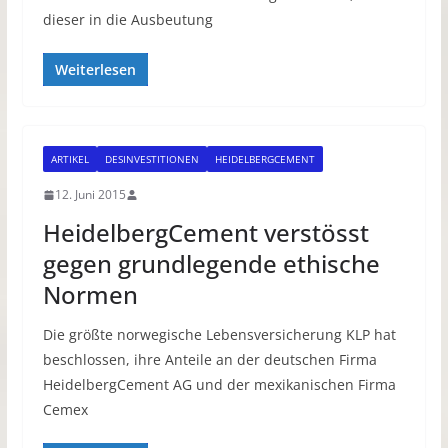
dieser in die Ausbeutung
Weiterlesen
ARTIKEL
DESINVESTITIONEN
HEIDELBERGCEMENT
12. Juni 2015
HeidelbergCement verstösst
gegen grundlegende ethische
Normen
Die größte norwegische Lebensversicherung KLP hat
beschlossen, ihre Anteile an der deutschen Firma
HeidelbergCement AG und der mexikanischen Firma
Cemex