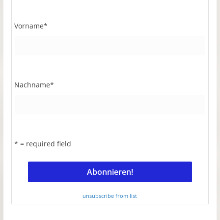
Vorname
*
Nachname
*
* = required field
unsubscribe from list