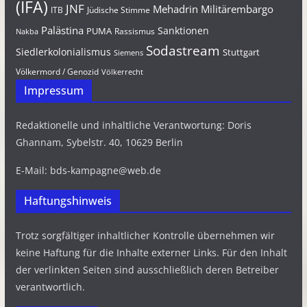
(IFA)
JNF
Mehadrin
Militärembargo
Jüdische Stimme
ITB
Palästina
Sanktionen
PUMA
Rassismus
Nakba
Sodastream
Siedlerkolonialismus
Stuttgart
Siemens
Völkermord / Genozid
Völkerrecht
Impressum
Redaktionelle und inhaltliche Verantwortung: Doris
Ghannam, Sybelstr. 40, 10629 Berlin
E-Mail: bds-kampagne@web.de
Haftungshinweis
Trotz sorgfältiger inhaltlicher Kontrolle übernehmen wir
keine Haftung für die Inhalte externer Links. Für den Inhalt
der verlinkten Seiten sind ausschließlich deren Betreiber
verantwortlich.