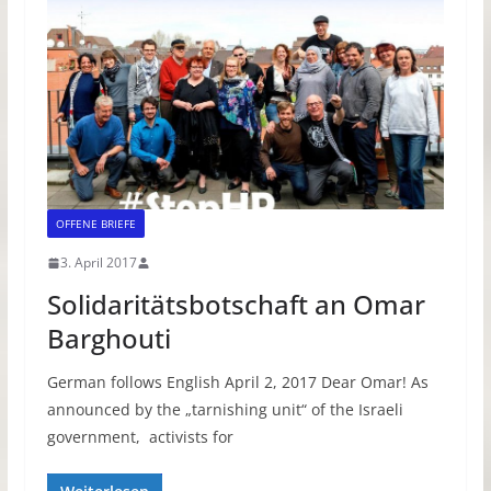
OFFENE BRIEFE
3. April 2017
Solidaritätsbotschaft an Omar
Barghouti
German follows English April 2, 2017 Dear Omar! As
announced by the „tarnishing unit“ of the Israeli
government, activists for