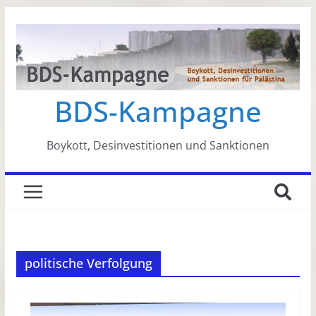
Zum
Inhalt
springen
BDS-Kampagne
Boykott, Desinvestitionen und Sanktionen
politische Verfolgung