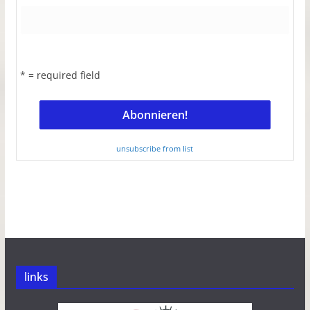
* = required field
unsubscribe from list
links