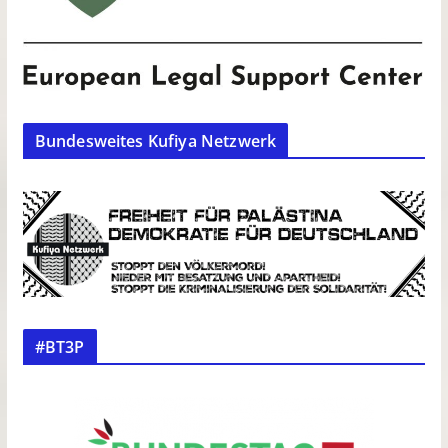
Bundesweites Kufiya Netzwerk
#BT3P