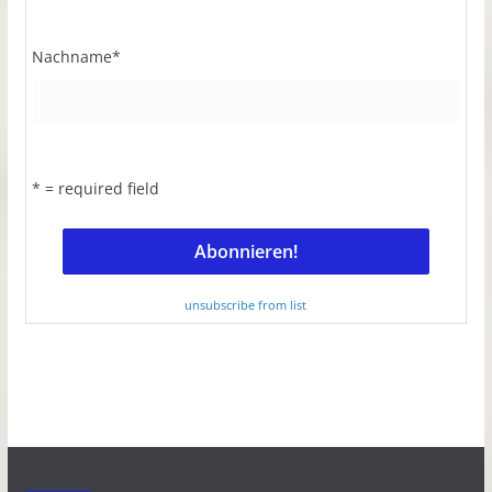
Nachname
*
* = required field
unsubscribe from list