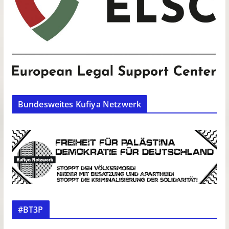
Bundesweites Kufiya Netzwerk
#BT3P