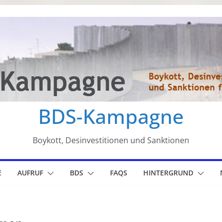
BDS-Kampagne
Boykott, Desinvestitionen und Sanktionen
E
AUFRUF
BDS
FAQS
HINTERGRUND