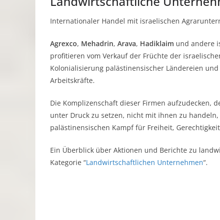
Landwirtschaftliche Unterne
Internationaler Handel mit israelischen Agrarunte
Agrexco
,
Mehadrin
,
Arava
,
Hadiklaim
und andere is
profitieren vom Verkauf der Früchte der israelischen
Kolonialisierung palästinensischer Ländereien un
Arbeitskräfte.
Die Komplizenschaft dieser Firmen aufzudecken, de
unter Druck zu setzen, nicht mit ihnen zu handeln, 
palästinensischen Kampf für Freiheit, Gerechtigkei
Ein Überblick über Aktionen und Berichte zu landw
Kategorie “
Landwirtschaftlichen Unternehmen
“.