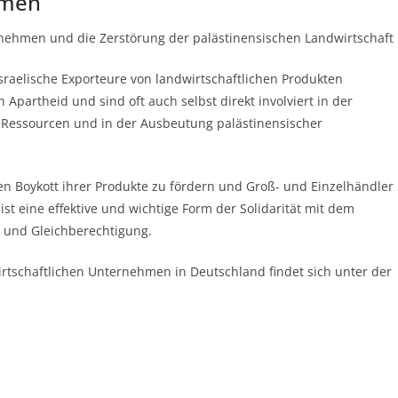
hmen
rnehmen und die Zerstörung der palästinensischen Landwirtschaft
raelische Exporteure von landwirtschaftlichen Produkten
 Apartheid und sind oft auch selbst direkt involviert in der
d Ressourcen und in der Ausbeutung palästinensischer
n Boykott ihrer Produkte zu fördern und Groß- und Einzelhändler
ist eine effektive und wichtige Form der Solidarität mit dem
t und Gleichberechtigung.
irtschaftlichen Unternehmen in Deutschland findet sich unter der