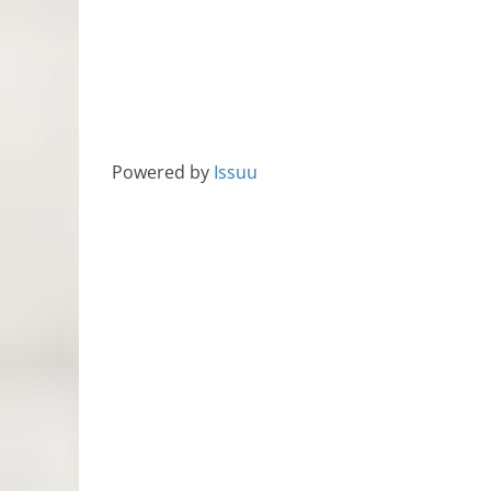
Powered by
Issuu