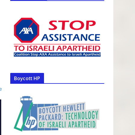
Boycott HP
e