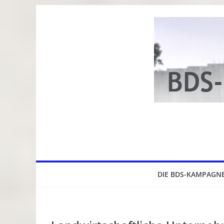
Zum
Inhalt
springen
DIE BDS-KAMPAGN