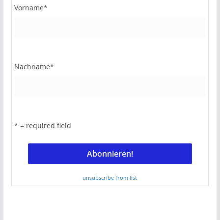
Vorname
*
Nachname
*
* = required field
unsubscribe from list