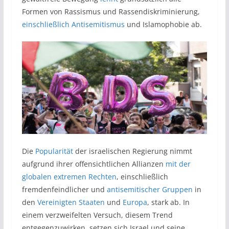
Formen von Rassismus und Rassendiskriminierung,
einschließlich Antisemitismus
und Islamophobie ab.
Die
Popularität
der israelischen Regierung nimmt
aufgrund ihrer offensichtlichen Allianzen
mit der
globalen extremen Rechten
, einschließlich
fremdenfeindlicher und
antisemitischer Gruppen
in
den
Vereinigten Staaten
und
Europa
, stark ab. In
einem verzweifelten Versuch, diesem Trend
entgegenzuwirken, setzen sich Israel und seine