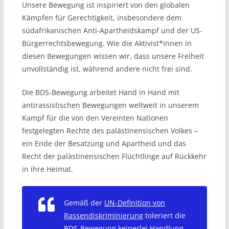
Unsere Bewegung ist inspiriert von den globalen
Kämpfen für Gerechtigkeit, insbesondere dem
südafrikanischen Anti-Apartheidskampf und der US-
Bürgerrechtsbewegung. Wie die Aktivist*innen in
diesen Bewegungen wissen wir, dass unsere Freiheit
unvollständig ist, während andere nicht frei sind.
Die BDS-Bewegung arbeitet Hand in Hand mit
antirassistischen Bewegungen weltweit in unserem
Kampf für die von den Vereinten Nationen
festgelegten Rechte des palästinensischen Volkes –
ein Ende der Besatzung und Apartheid und das
Recht der palästinensischen Flüchtlinge auf Rückkehr
in ihre Heimat.
Gemäß der
UN-Definition von
Rassendiskriminierung
toleriert die
BDS-Bewegung keinerlei Handlung