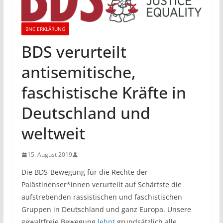
BNC ERKLÄRUNG
BDS verurteilt
antisemitische,
faschistische Kräfte in
Deutschland und
weltweit
15. August 2019
Die BDS-Bewegung für die Rechte der
Palästinenser*innen verurteilt auf Schärfste die
aufstrebenden rassistischen und faschistischen
Gruppen in Deutschland und ganz Europa. Unsere
gewaltfreie Bewegung
lehnt
grundsätzlich alle