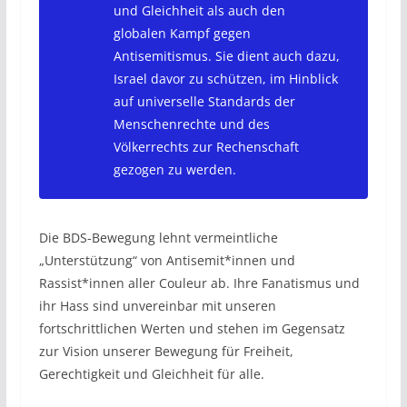
und Gleichheit als auch den
globalen Kampf gegen
Antisemitismus. Sie dient auch dazu,
Israel davor zu schützen, im Hinblick
auf universelle Standards der
Menschenrechte und des
Völkerrechts zur Rechenschaft
gezogen zu werden.
Die BDS-Bewegung lehnt vermeintliche
„Unterstützung“ von Antisemit*innen und
Rassist*innen aller Couleur ab. Ihre Fanatismus und
ihr Hass sind unvereinbar mit unseren
fortschrittlichen Werten und stehen im Gegensatz
zur Vision unserer Bewegung für Freiheit,
Gerechtigkeit und Gleichheit für alle.