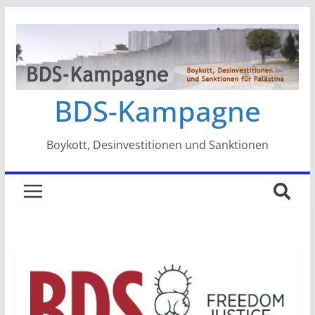
Zum
Inhalt
springen
BDS-Kampagne
Boykott, Desinvestitionen und Sanktionen