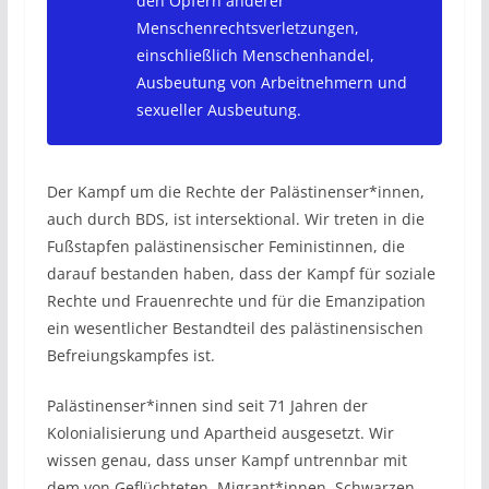
den Opfern anderer
Menschenrechtsverletzungen,
einschließlich Menschenhandel,
Ausbeutung von Arbeitnehmern und
sexueller Ausbeutung.
Der Kampf um die Rechte der Palästinenser*innen,
auch durch BDS, ist intersektional. Wir treten in die
Fußstapfen palästinensischer Feministinnen, die
darauf bestanden haben, dass der Kampf für soziale
Rechte und Frauenrechte und für die Emanzipation
ein wesentlicher Bestandteil des palästinensischen
Befreiungskampfes ist.
Palästinenser*innen sind seit 71 Jahren der
Kolonialisierung und Apartheid ausgesetzt. Wir
wissen genau, dass unser Kampf untrennbar mit
dem von Geflüchteten, Migrant*innen, Schwarzen,