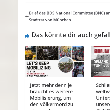
Brief des BDS National Committee (BNC) a
Stadtrat von München
Das könnte dir auch gefal
Jetzt mehr denn je
Schli
braucht es weitere
weltw
Mobilisierung, um
Unter
den Völkermord zu
unser