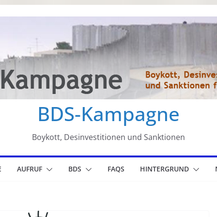
BDS-Kampagne
Boykott, Desinvestitionen und Sanktionen
E
AUFRUF
BDS
FAQS
HINTERGRUND