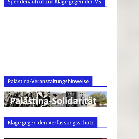
Spendenaufruf zur Klage gegen den VS
Palästina-Veranstaltungshinweise
Klage gegen den Verfassungsschutz