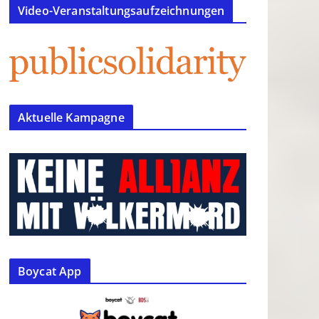
Video-Veranstaltungsaufzeichnungen
Aktuelle Kampagne
Boycat App