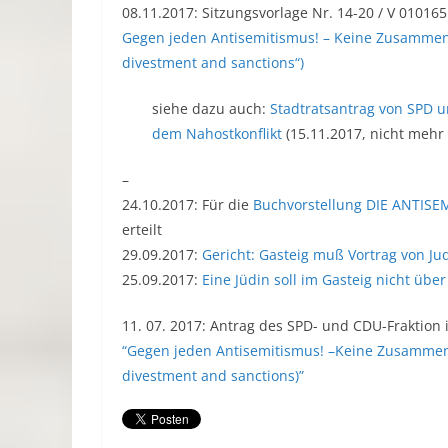
08.11.2017: Sitzungsvorlage Nr. 14-20 / V 010165
Gegen jeden Antisemitismus! – Keine Zusammena
divestment and sanctions“)
siehe dazu auch:
Stadtratsantrag von SPD u
dem Nahostkonflikt
(15.11.2017, nicht mehr
–
24.10.2017: Für die
Buchvorstellung DIE ANTI
erteilt
29.09.2017:
Gericht: Gasteig muß Vortrag von Ju
25.09.2017:
Eine Jüdin soll im Gasteig nicht übe
11. 07. 2017: Antrag des SPD- und CDU-Fraktion
“Gegen jeden Antisemitismus! –Keine Zusammena
divestment and sanctions)”