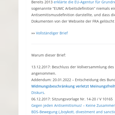
Bereits 2013
erklärte die EU-Agentur für Grundr
sogenannte “EUMC Arbeitsdefinition” niemals ei
Antisemitismusdefinition darstellte, und dass d
Dokumenten von der Webseite der FRA gelösch
»»
Vollständiger Brief
Warum dieser Brief:
13.12.2017: Beschluss der Vollversammlung des 
angenommen.
Addendum: 20.01.2022 – Entscheidung des Bunde
Widmungsbeschränkung verletzt Meinungsfreih
Diskurs
.
06.12.2017: Sitzungsvorlage Nr. 14-20 / V 10165
Gegen jeden Antisemitismus! – Keine Zusammena
BDS-Bewegung („boykott, divestment and sancti