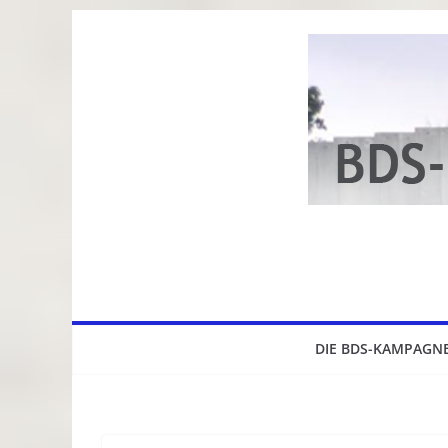
Zum
Inhalt
springen
DIE BDS-KAMPAGN