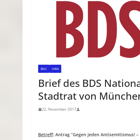
BNC
IHRA
Brief des BDS Nation
Stadtrat von Münche
22. November 2017
Betreff
: Antrag “Gegen jeden Antisemitismus! –