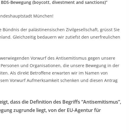
 BDS-Bewegung (boycott, divestment and sanctions)”
Landeshauptstadt München!
 Bündnis der palästinensischen Zivilgesellschaft, grüsst Sie
land. Gleichzeitig bedauern wir zutiefst den unerfreulichen
chwerwiegenden Vorwurf des Antisemitismus gegen unsere
Personen und Organisationen, die unsere Bewegung in der
ten. Als direkt Betroffene erwarten wir im Namen von
iesem Vorwurf Aufmerksamkeit schenken und diesen Antrag
gt, dass die Definition des Begriffs “Antisemitismus”,
gung zugrunde liegt, von der EU-Agentur für