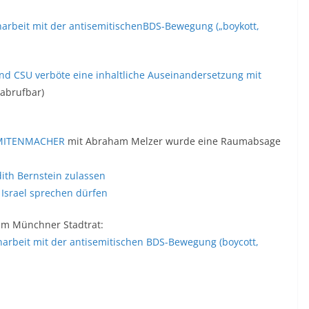
rbeit mit der antisemitischenBDS-Bewegung („boykott,
nd CSU verböte eine inhaltliche Auseinandersetzung mit
 abrufbar)
SEMITENMACHER
mit Abraham Melzer wurde eine Raumabsage
dith Bernstein zulassen
r Israel sprechen dürfen
 im Münchner Stadtrat:
rbeit mit der antisemitischen BDS-Bewegung (boycott,