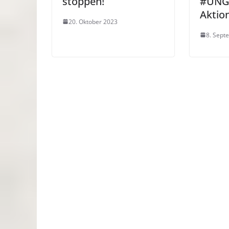
stoppen!
#UNG
Aktio
20. Oktober 2023
8. Sept