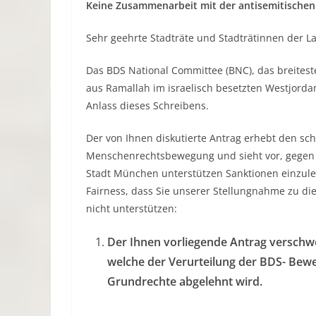
Keine Zusammenarbeit mit der antisemitischen
Sehr geehrte Stadträte und Stadträtinnen der 
Das BDS National Committee (BNC), das breiteste
aus Ramallah im israelisch besetzten Westjordan
Anlass dieses Schreibens.
Der von Ihnen diskutierte Antrag erhebt den s
Menschenrechtsbewegung und sieht vor, gegen 
Stadt München unterstützen Sanktionen einzulei
Fairness, dass Sie unserer Stellungnahme zu d
nicht unterstützen:
Der Ihnen vorliegende Antrag verschwei
welche der Verurteilung der BDS- Bewe
Grundrechte abgelehnt wird.