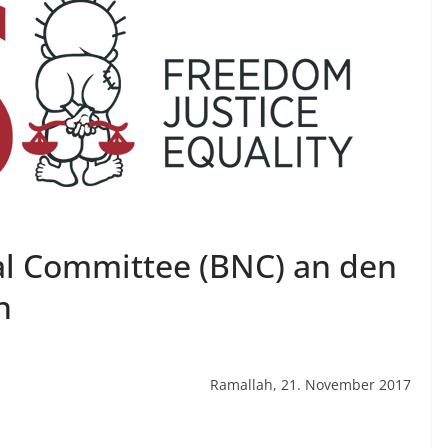
al Committee (BNC) an den
n
Ramallah, 21. November 2017