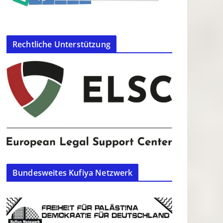
Rechtliche Unterstützung
Bundesweites Kufiya Netzwerk