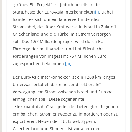
„grünes EU–Projekt“, ist jedoch bereits in der
Startphase: der Euro-Asia Interkonnektor
[ii]
. Dabei
handelt es sich um ein länderverbindendes
Stromkabel, das über Kraftwerke in Israel in Zukunft
Griechenland und die Türkei mit Strom versorgen
soll. Das 1,57 Milliardenprojekt wird durch EU-
Fördergelder mitfinanziert und hat öffentliche
Förderungen von insgesamt 757 Millionen Euro
zugesprochen bekommen.
[iii]
Der Euro-Asia Interkonnektor ist ein 1208 km langes
Unterwasserkabel, das eine „bi-direktionale“
Versorgung von Strom zwischen Israel und Europa
ermöglichen soll. Diese sogenannte
„Elektroautobahn“ soll jeder der beteiligten Regionen
ermöglichen, Strom entweder zu importieren oder zu
exportieren. Neben der EU, Israel, Zypern,
Griechenland und Siemens ist vor allem der