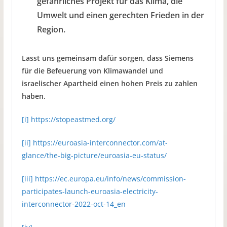
gefährliches Projekt für das Klima, die
Umwelt und einen gerechten Frieden in der
Region.
Lasst uns gemeinsam dafür sorgen, dass Siemens
für die Befeuerung von Klimawandel und
israelischer Apartheid einen hohen Preis zu zahlen
haben.
[i]
https://stopeastmed.org/
[ii]
https://euroasia-interconnector.com/at-
glance/the-big-picture/euroasia-eu-status/
[iii]
https://ec.europa.eu/info/news/commission-
participates-launch-euroasia-electricity-
interconnector-2022-oct-14_en