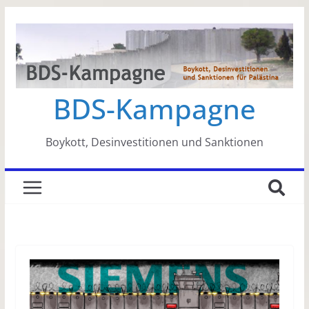
Zum
Inhalt
springen
BDS-Kampagne
Boykott, Desinvestitionen und Sanktionen