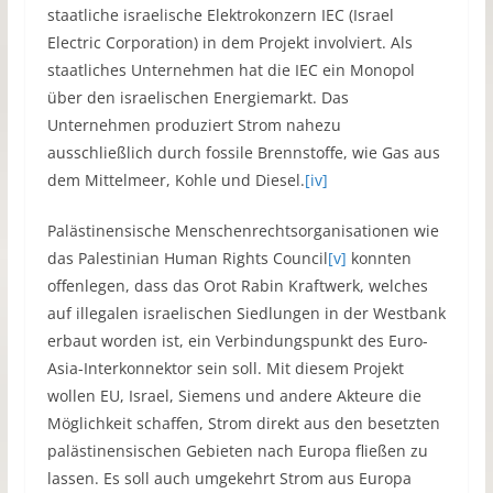
staatliche israelische Elektrokonzern IEC (Israel
Electric Corporation) in dem Projekt involviert. Als
staatliches Unternehmen hat die IEC ein Monopol
über den israelischen Energiemarkt. Das
Unternehmen produziert Strom nahezu
ausschließlich durch fossile Brennstoffe, wie Gas aus
dem Mittelmeer, Kohle und Diesel.
[iv]
Palästinensische Menschenrechtsorganisationen wie
das Palestinian Human Rights Council
[v]
konnten
offenlegen, dass das Orot Rabin Kraftwerk, welches
auf illegalen israelischen Siedlungen in der Westbank
erbaut worden ist, ein Verbindungspunkt des Euro-
Asia-Interkonnektor sein soll. Mit diesem Projekt
wollen EU, Israel, Siemens und andere Akteure die
Möglichkeit schaffen, Strom direkt aus den besetzten
palästinensischen Gebieten nach Europa fließen zu
lassen. Es soll auch umgekehrt Strom aus Europa