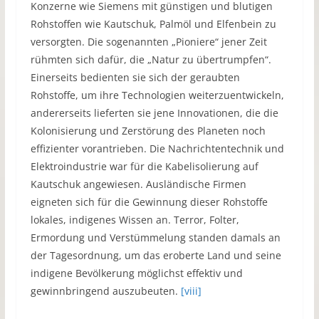
Konzerne wie Siemens mit günstigen und blutigen
Rohstoffen wie Kautschuk, Palmöl und Elfenbein zu
versorgten. Die sogenannten „Pioniere“ jener Zeit
rühmten sich dafür, die „Natur zu übertrumpfen“.
Einerseits bedienten sie sich der geraubten
Rohstoffe, um ihre Technologien weiterzuentwickeln,
andererseits lieferten sie jene Innovationen, die die
Kolonisierung und Zerstörung des Planeten noch
effizienter vorantrieben. Die Nachrichtentechnik und
Elektroindustrie war für die Kabelisolierung auf
Kautschuk angewiesen. Ausländische Firmen
eigneten sich für die Gewinnung dieser Rohstoffe
lokales, indigenes Wissen an. Terror, Folter,
Ermordung und Verstümmelung standen damals an
der Tagesordnung, um das eroberte Land und seine
indigene Bevölkerung möglichst effektiv und
gewinnbringend auszubeuten.
[viii]