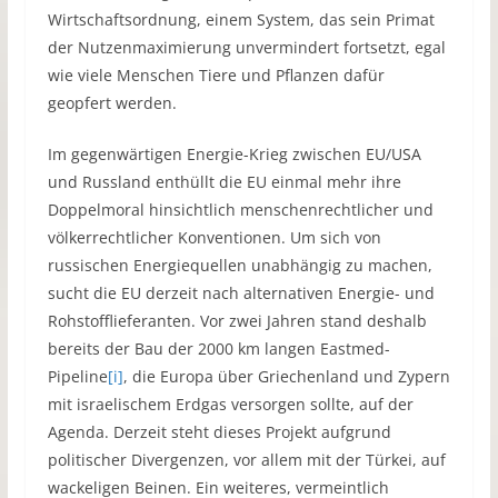
Wirtschaftsordnung, einem System, das sein Primat
der Nutzenmaximierung unvermindert fortsetzt, egal
wie viele Menschen Tiere und Pflanzen dafür
geopfert werden.
Im gegenwärtigen Energie-Krieg zwischen EU/USA
und Russland enthüllt die EU einmal mehr ihre
Doppelmoral hinsichtlich menschenrechtlicher und
völkerrechtlicher Konventionen. Um sich von
russischen Energiequellen unabhängig zu machen,
sucht die EU derzeit nach alternativen Energie- und
Rohstofflieferanten. Vor zwei Jahren stand deshalb
bereits der Bau der 2000 km langen Eastmed-
Pipeline
[i]
, die Europa über Griechenland und Zypern
mit israelischem Erdgas versorgen sollte, auf der
Agenda. Derzeit steht dieses Projekt aufgrund
politischer Divergenzen, vor allem mit der Türkei, auf
wackeligen Beinen. Ein weiteres, vermeintlich