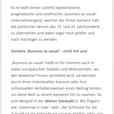
Es ist wohl dieser zutiefst kapitalistische,
pragmatische und unethische „business as usual“
Unternehmergeist, welcher der Firma Siemens half,
die politischen Wirren des 19. und 20. Jahrhunderts
zu überstehen und dabei sogar noch größer und
noch mächtiger zu werden.
Siemens: Business as usual? – nicht mit uns!
„Business as usual“ heißt es für Siemens auch in
vielen europäischen Städten und Wohnvierteln, wo
den Bewohner*innen vermittelt wird, sie könnten
durch ihren individuellen Konsum oder ihre
individuellen Verhaltensweisen einen Beitrag leisten,
um diese Welt zu einem besseren Ort zu machen. So
zum Beispiel in der
Wiener Seestadt
[x]
. Mit Slogans
wie „tomorrow is now“, oder „der Schlüssel für die
Zukunft ist die Entwicklung unserer Städte“, oder „wir