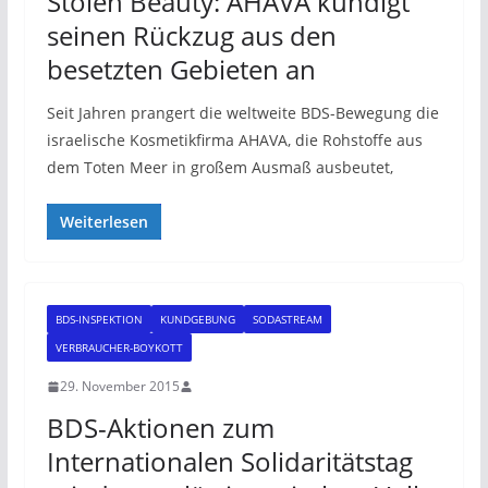
Stolen Beauty: AHAVA kündigt
seinen Rückzug aus den
besetzten Gebieten an
Seit Jahren prangert die weltweite BDS-Bewegung die
israelische Kosmetikfirma AHAVA, die Rohstoffe aus
dem Toten Meer in großem Ausmaß ausbeutet,
Weiterlesen
BDS-INSPEKTION
KUNDGEBUNG
SODASTREAM
VERBRAUCHER-BOYKOTT
29. November 2015
BDS-Aktionen zum
Internationalen Solidaritätstag