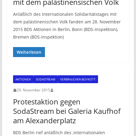
mit dem palästinensischen Volk
Anläßlich des Internationalen Solidaritätstages mit
dem palästinenischen Volk fanden am 28. November
2015 BDS Aktionen in Berlin, Bonn (BDS-Inspektion),
Bremen (BDS-Inspektion)
Weiterlesen
AKTIONEN
SODASTREAM
VERBRAUCHER-BOYKOTT
29. November 2015
Protestaktion gegen
SodaStream bei Galeria Kaufhof
am Alexanderplatz
BDS Berlin rief anläßlich des ‚Internationalen