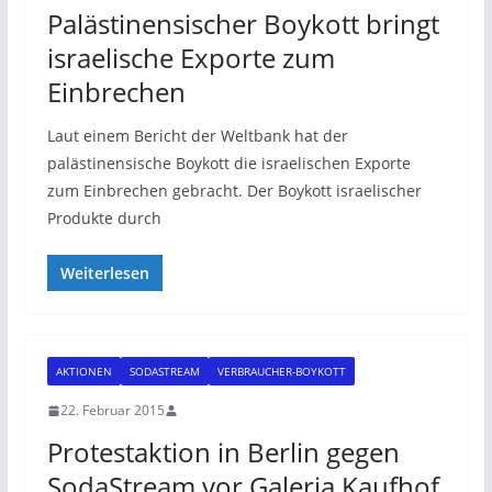
Palästinensischer Boykott bringt
israelische Exporte zum
Einbrechen
Laut einem Bericht der Weltbank hat der
palästinensische Boykott die israelischen Exporte
zum Einbrechen gebracht. Der Boykott israelischer
Produkte durch
Weiterlesen
AKTIONEN
SODASTREAM
VERBRAUCHER-BOYKOTT
22. Februar 2015
Protestaktion in Berlin gegen
SodaStream vor Galeria Kaufhof