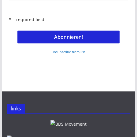
* = required field
unsubscribe from list
links