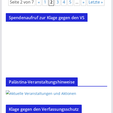
Seite 2 von 7
«
1
2
3
4
5
...
»
Letzte »
Spendenaufruf zur Klage gegen den VS
Palästina-Veranstaltungshinweise
Klage gegen den Verfassungsschutz