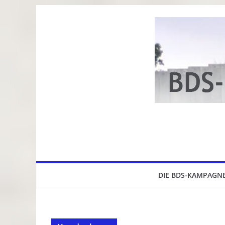
Zum
Inhalt
springen
DIE BDS-KAMPAGN