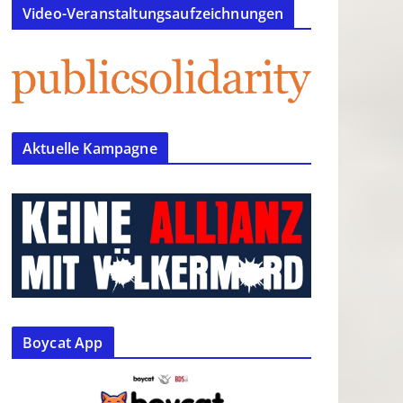
Video-Veranstaltungsaufzeichnungen
Aktuelle Kampagne
Boycat App