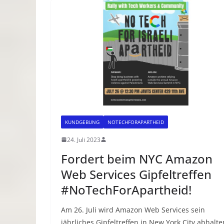
KUNDGEBUNG
NOTECHFORAPARTHEID
24. Juli 2023
Fordert beim NYC Amazon
Web Services Gipfeltreffen
#NoTechForApartheid!
Am 26. Juli wird Amazon Web Services sein
jährliches Gipfeltreffen in New York City abhalte