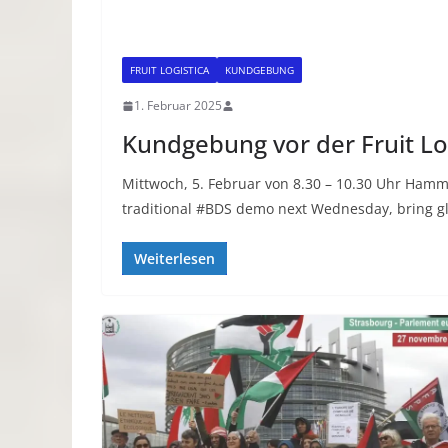
FRUIT LOGISTICA
KUNDGEBUNG
1. Februar 2025
Kundgebung vor der Fruit Log
Mittwoch, 5. Februar von 8.30 – 10.30 Uhr Hamme
traditional #BDS demo next Wednesday, bring 
Weiterlesen