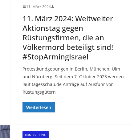
11. März 2024
11. März 2024: Weltweiter
Aktionstag gegen
Rüstungsfirmen, die an
Völkermord beteiligt sind!
#StopArmingIsrael
Protestkundgebungen in Berlin, München, Ulm
und Nürnberg! Seit dem 7. Oktober 2023 werden
laut tagesschau.de Anträge auf Ausfuhr von
Rüstungsgütern
Weiterlesen
KUNDGEBUNG