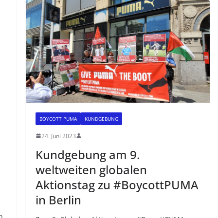
BOYCOTT PUMA
KUNDGEBUNG
24. Juni 2023
Kundgebung am 9.
weltweiten globalen
Aktionstag zu #BoycottPUMA
in Berlin
n