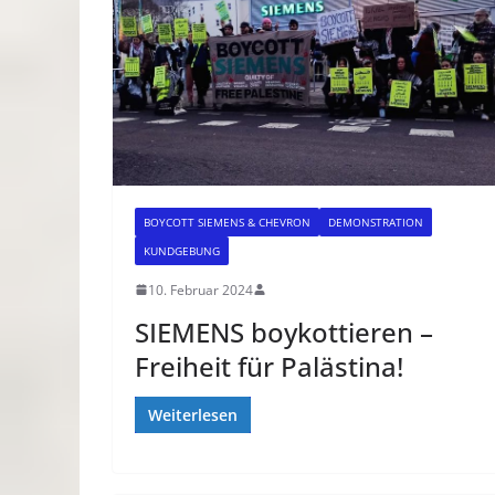
BOYCOTT SIEMENS & CHEVRON
DEMONSTRATION
KUNDGEBUNG
10. Februar 2024
SIEMENS boykottieren –
Freiheit für Palästina!
Weiterlesen