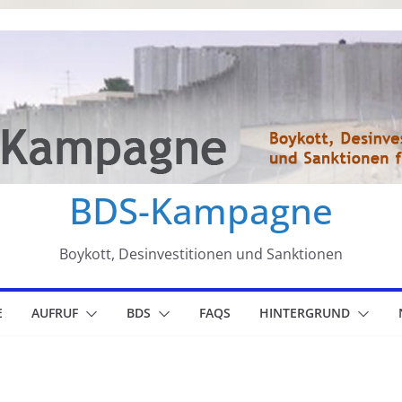
BDS-Kampagne
Boykott, Desinvestitionen und Sanktionen
E
AUFRUF
BDS
FAQS
HINTERGRUND