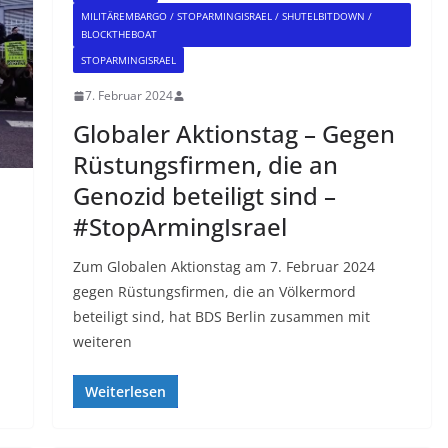
MILITÄREMBARGO / STOPARMINGISRAEL / SHUTELBITDOWN /
BLOCKTHEBOAT
STOPARMINGISRAEL
7. Februar 2024
Globaler Aktionstag – Gegen
Rüstungsfirmen, die an
Genozid beteiligt sind –
#StopArmingIsrael
Zum Globalen Aktionstag am 7. Februar 2024
gegen Rüstungsfirmen, die an Völkermord
beteiligt sind, hat BDS Berlin zusammen mit
weiteren
Weiterlesen