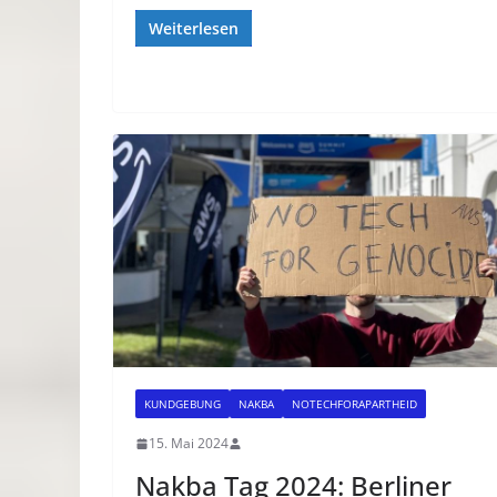
Weiterlesen
KUNDGEBUNG
NAKBA
NOTECHFORAPARTHEID
15. Mai 2024
Nakba Tag 2024: Berliner