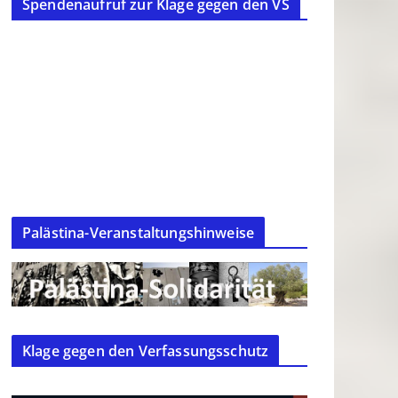
Spendenaufruf zur Klage gegen den VS
Palästina-Veranstaltungshinweise
Klage gegen den Verfassungsschutz