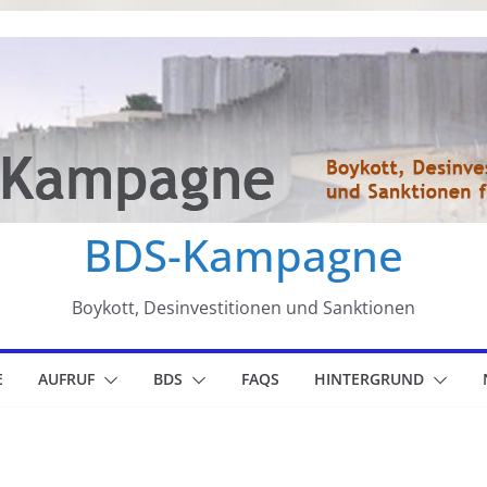
BDS-Kampagne
Boykott, Desinvestitionen und Sanktionen
E
AUFRUF
BDS
FAQS
HINTERGRUND