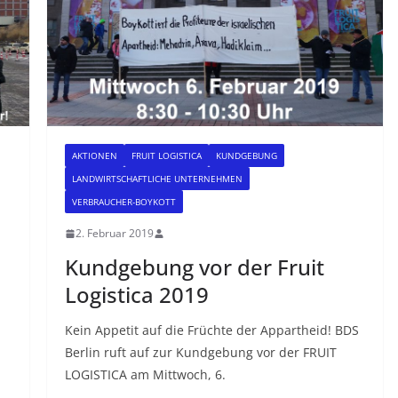
AKTIONEN
FRUIT LOGISTICA
KUNDGEBUNG
LANDWIRTSCHAFTLICHE UNTERNEHMEN
VERBRAUCHER-BOYKOTT
2. Februar 2019
Kundgebung vor der Fruit
Logistica 2019
Kein Appetit auf die Früchte der Appartheid! BDS
Berlin ruft auf zur Kundgebung vor der FRUIT
LOGISTICA am Mittwoch, 6.