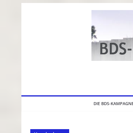
Zum
Inhalt
springen
DIE BDS-KAMPAGN