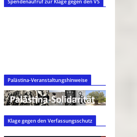
Spendenaufruf zur Klage gegen den VS
Palästina-Veranstaltungshinweise
Klage gegen den Verfassungsschutz