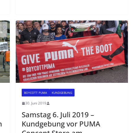
BOYCOTT PUMA
KUNDGEBUNG
30. Juni 2019
Samstag 6. Juli 2019 –
n
Kundgebung vor PUMA
Concept Store am