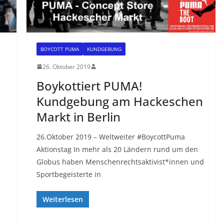
BOYCOTT PUMA
KUNDGEBUNG
26. Oktober 2019
Boykottiert PUMA!
Kundgebung am Hackeschen
Markt in Berlin
26.Oktober 2019 – Weltweiter #BoycottPuma
Aktionstag In mehr als 20 Ländern rund um den
Globus haben Menschenrechtsaktivist*innen und
Sportbegeisterte in
Weiterlesen