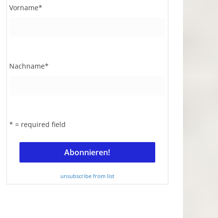
Vorname
*
Nachname
*
* = required field
unsubscribe from list