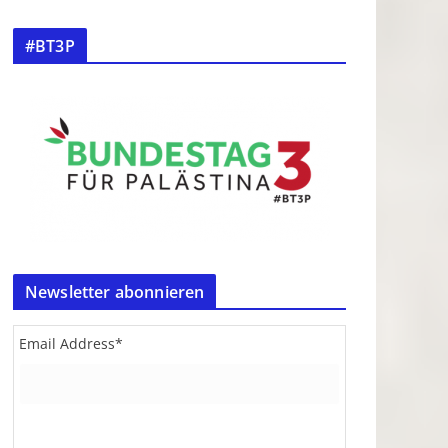
#BT3P
Newsletter abonnieren
Email Address
*