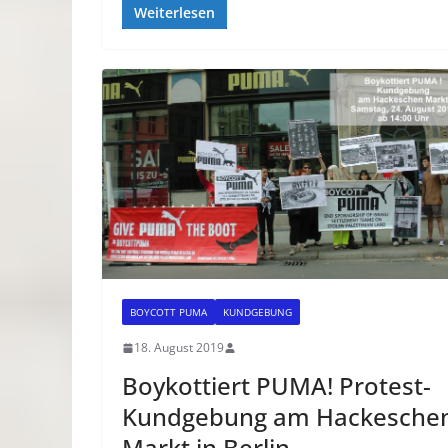
Weiterlesen
BOYCOTT PUMA
KUNDGEBUNG
18. August 2019
Boykottiert PUMA! Protest-
Kundgebung am Hackesche
Markt in Berlin