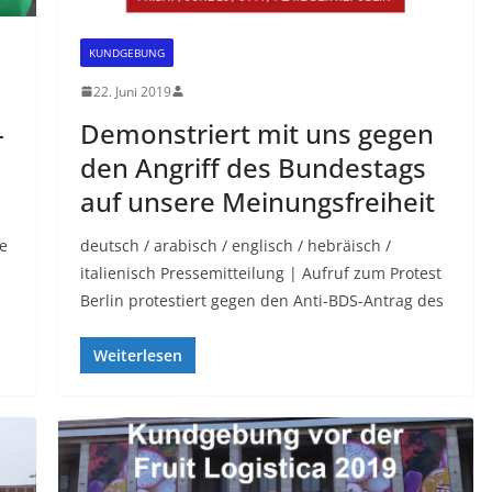
KUNDGEBUNG
22. Juni 2019
-
Demonstriert mit uns gegen
den Angriff des Bundestags
auf unsere Meinungsfreiheit
ge
deutsch / arabisch / englisch / hebräisch /
italienisch Pressemitteilung | Aufruf zum Protest
Berlin protestiert gegen den Anti-BDS-Antrag des
Weiterlesen