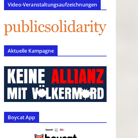
Video-Veranstaltungsaufzeichnungen
Aktuelle Kampagne
Boycat App