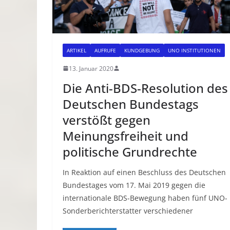
ARTIKEL
AUFRUFE
KUNDGEBUNG
UNO INSTITUTIONEN
13. Januar 2020
Die Anti-BDS-Resolution des
Deutschen Bundestags
verstößt gegen
Meinungsfreiheit und
politische Grundrechte
In Reaktion auf einen Beschluss des Deutschen
Bundestages vom 17. Mai 2019 gegen die
internationale BDS-Bewegung haben fünf UNO-
Sonderberichterstatter verschiedener