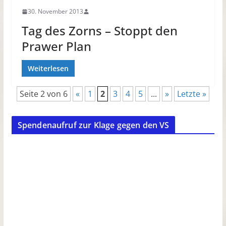
30. November 2013
Tag des Zorns – Stoppt den
Prawer Plan
Weiterlesen
Seite 2 von 6
«
1
2
3
4
5
...
»
Letzte »
Spendenaufruf zur Klage gegen den VS