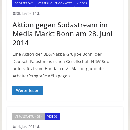
SODASTREAM
VERBRAUCHER-BOYKOTT
VIDEOS
30. Juni 2014
Aktion gegen Sodastream im
Media Markt Bonn am 28. Juni
2014
Eine Aktion der BDS/Nakba-Gruppe Bonn, der
Deutsch-Palästinensischen Gesellschaft NRW Süd,
unterstützt von Handala e.V. Marburg und der
Arbeiterfotografie Köln gegen
Weiterlesen
VERANSTALTUNGEN
VIDEOS
14. Juni 2014