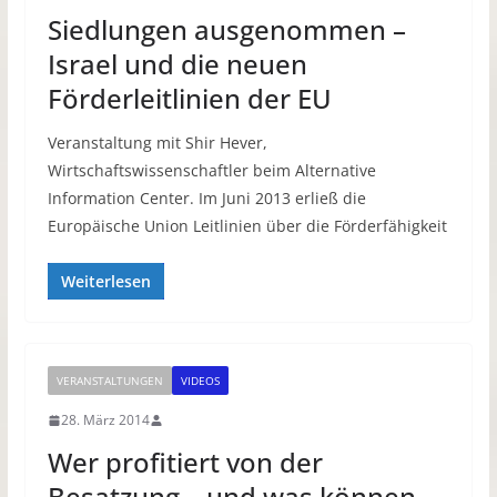
Siedlungen ausgenommen –
Israel und die neuen
Förderleitlinien der EU
Veranstaltung mit Shir Hever,
Wirtschaftswissenschaftler beim Alternative
Information Center. Im Juni 2013 erließ die
Europäische Union Leitlinien über die Förderfähigkeit
Weiterlesen
VERANSTALTUNGEN
VIDEOS
28. März 2014
Wer profitiert von der
Besatzung – und was können