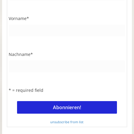
Vorname
*
Nachname
*
* = required field
unsubscribe from list