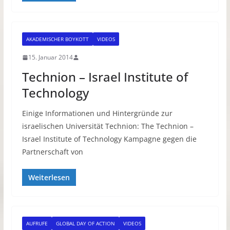
AKADEMISCHER BOYKOTT
VIDEOS
15. Januar 2014
Technion – Israel Institute of
Technology
Einige Informationen und Hintergründe zur
israelischen Universität Technion: The Technion –
Israel Institute of Technology Kampagne gegen die
Partnerschaft von
Weiterlesen
AUFRUFE
GLOBAL DAY OF ACTION
VIDEOS