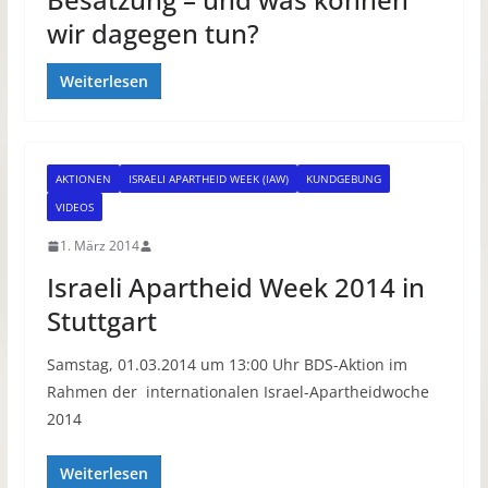
wir dagegen tun?
Weiterlesen
AKTIONEN
ISRAELI APARTHEID WEEK (IAW)
KUNDGEBUNG
VIDEOS
1. März 2014
Israeli Apartheid Week 2014 in
Stuttgart
Samstag, 01.03.2014 um 13:00 Uhr BDS-Aktion im
Rahmen der internationalen Israel-Apartheidwoche
2014
Weiterlesen