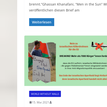
brennt.”Ghassan Khanafani, “Men in the Sun” W
veröffentlichen diesen Brief am
Weiterlesen
WORLD WITHOUT WALLS
15. Mai 2021