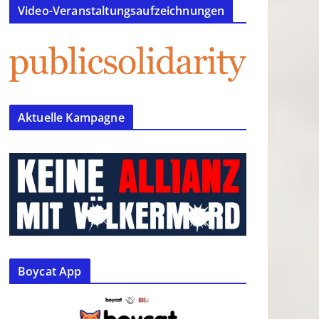
Video-Veranstaltungsaufzeichnungen
Aktuelle Kampagne
Boycat App