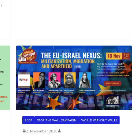
ir
ECCP
STOP THE WALL CAMPAIGN
WORLD WITHOUT WALLS
2. November 2020