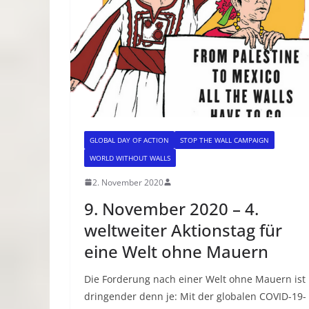
GLOBAL DAY OF ACTION
STOP THE WALL CAMPAIGN
WORLD WITHOUT WALLS
2. November 2020
9. November 2020 – 4.
weltweiter Aktionstag für
eine Welt ohne Mauern
Die Forderung nach einer Welt ohne Mauern ist
dringender denn je: Mit der globalen COVID-19-