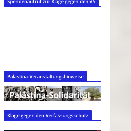
Spendenaufruf zur Klage gegen den VS
Palästina-Veranstaltungshinweise
Klage gegen den Verfassungsschutz