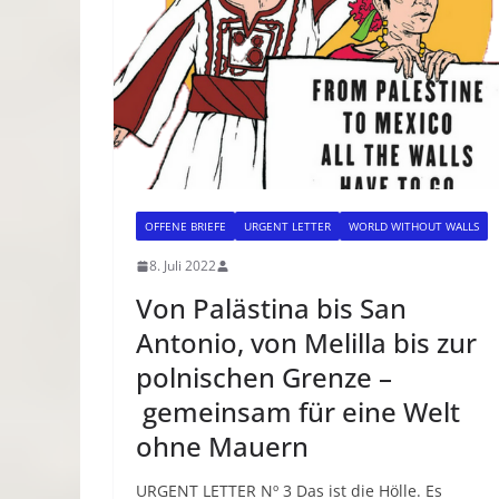
OFFENE BRIEFE
URGENT LETTER
WORLD WITHOUT WALLS
8. Juli 2022
Von Palästina bis San
Antonio, von Melilla bis zur
polnischen Grenze –
gemeinsam für eine Welt
ohne Mauern
URGENT LETTER Nº 3 Das ist die Hölle. Es