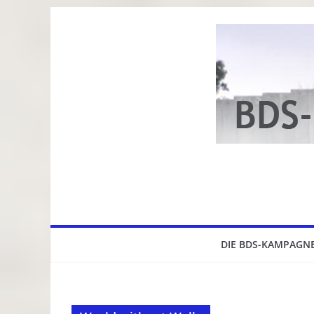
Zum
Inhalt
springen
DIE BDS-KAMPAGN