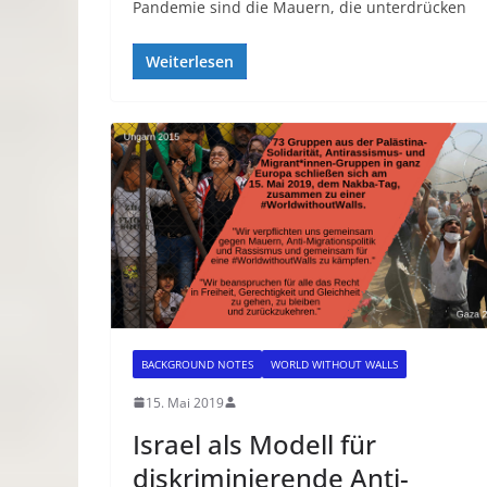
Pandemie sind die Mauern, die unterdrücken
Weiterlesen
BACKGROUND NOTES
WORLD WITHOUT WALLS
15. Mai 2019
Israel als Modell für
diskriminierende Anti-