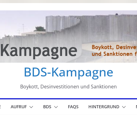
BDS-Kampagne
Boykott, Desinvestitionen und Sanktionen
E
AUFRUF
BDS
FAQS
HINTERGRUND