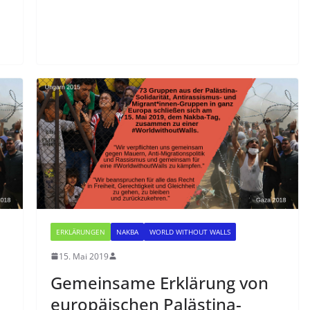
ERKLÄRUNGEN
NAKBA
WORLD WITHOUT WALLS
15. Mai 2019
Gemeinsame Erklärung von
europäischen Palästina-