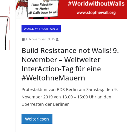
WORLD WITHOUT WALLS
3. November 2019
Build Resistance not Walls! 9.
November – Weltweiter
InterAction-Tag für eine
#WeltohneMauern
Protestaktion von BDS Berlin am Samstag, den 9.
November 2019 von 13.00 – 15:00 Uhr an den
Überresten der Berliner
Weiterlesen